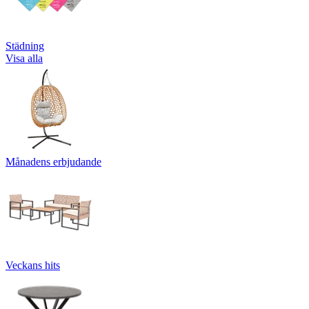
Städning
Visa alla
Månadens erbjudande
Veckans hits