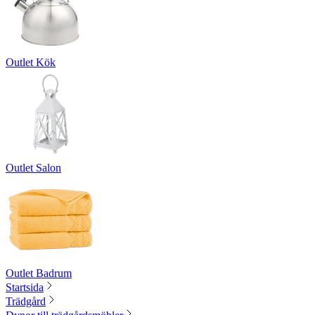
Outlet Kök
Outlet Salon
Outlet Badrum
Startsida
Trädgård