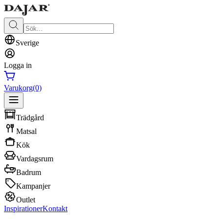
Sverige
Logga in
Varukorg
(0)
Trädgård
Matsal
Kök
Vardagsrum
Badrum
Kampanjer
Outlet
Inspirationer
Kontakt