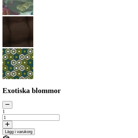
Exotiska blommor
1
Lägg i varukorg