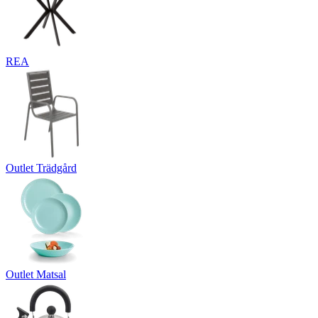
REA
Outlet Trädgård
Outlet Matsal