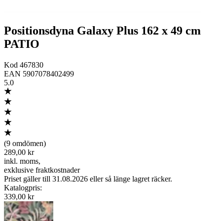
Positionsdyna Galaxy Plus 162 x 49 cm
PATIO
Kod
467830
EAN
5907078402499
5.0
(
9 omdömen
)
289,00 kr
inkl. moms
,
exklusive fraktkostnader
Priset gäller till 31.08.2026 eller så länge lagret räcker.
Katalogpris
:
339,00 kr