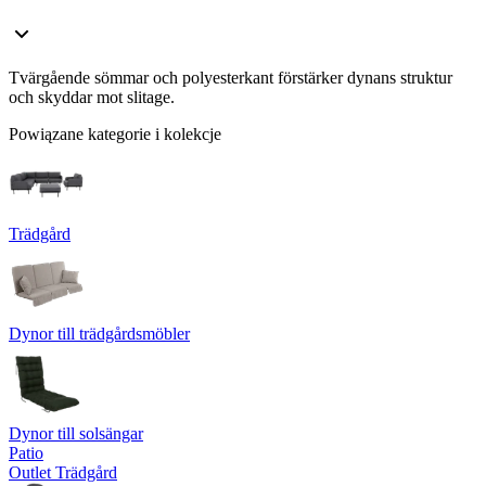
Tvärgående sömmar och polyesterkant förstärker dynans struktur
och skyddar mot slitage.
Powiązane kategorie i kolekcje
Trädgård
Dynor till trädgårdsmöbler
Dynor till solsängar
Patio
Outlet Trädgård