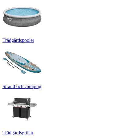
Trädgårdspooler
Strand och camping
Trädgårdsgrillar