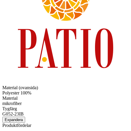
Material (ovansida)
Polyester 100%
Material
mikrofiber
Tygfärg
G052-23IB
Expandera
Produktfördelar