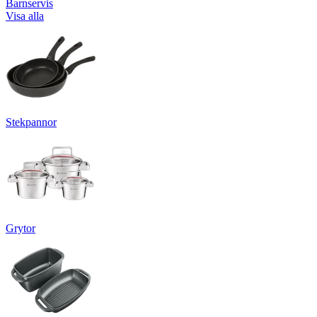
Barnservis
Visa alla
Stekpannor
Grytor