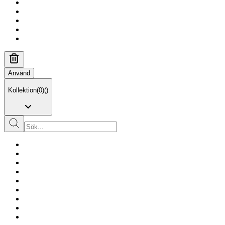
Använd
Kollektion
(
0
)
(
)