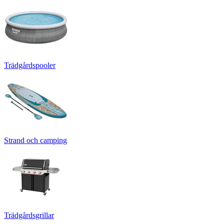
Trädgårdspooler
Strand och camping
Trädgårdsgrillar