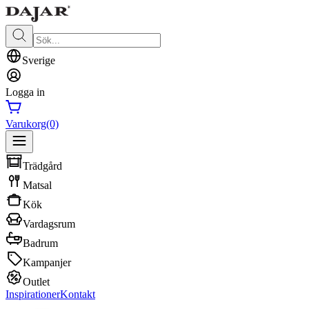
Sverige
Logga in
Varukorg
(0)
Trädgård
Matsal
Kök
Vardagsrum
Badrum
Kampanjer
Outlet
Inspirationer
Kontakt