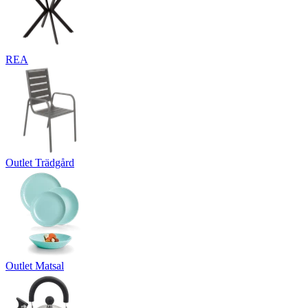
REA
Outlet Trädgård
Outlet Matsal