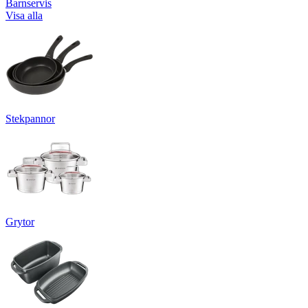
Barnservis
Visa alla
Stekpannor
Grytor