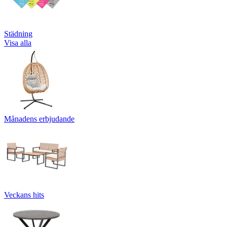
Städning
Visa alla
Månadens erbjudande
Veckans hits