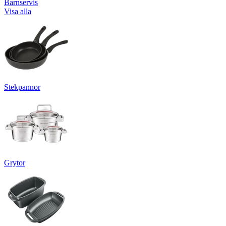
Barnservis
Visa alla
Stekpannor
Grytor