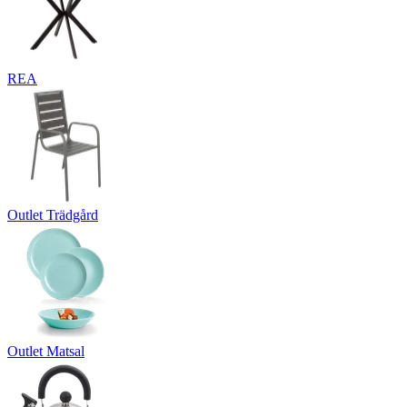
REA
Outlet Trädgård
Outlet Matsal