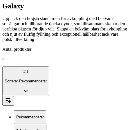
Galaxy
Upptäck den högsta standarden för avkoppling med bekväma
solsängar och tillhörande tjocka dynor, som tillsammans skapar den
perfekta platsen för djup vila. Skapa en bekväm plats för avkoppling
och njut av fluffig fyllning och exceptionell hållbarhet tack vare
polsk tillverkning!
Antal produkter
:
4
Sortera:
Rekommenderat
Rekommenderat