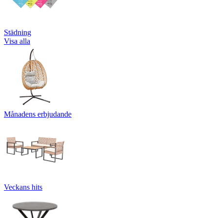
Städning
Visa alla
Månadens erbjudande
Veckans hits