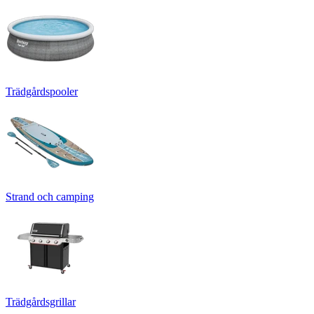
Trädgårdspooler
Strand och camping
Trädgårdsgrillar