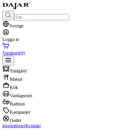
Sverige
Logga in
Varukorg
(0)
Trädgård
Matsal
Kök
Vardagsrum
Badrum
Kampanjer
Outlet
Inspirationer
Kontakt