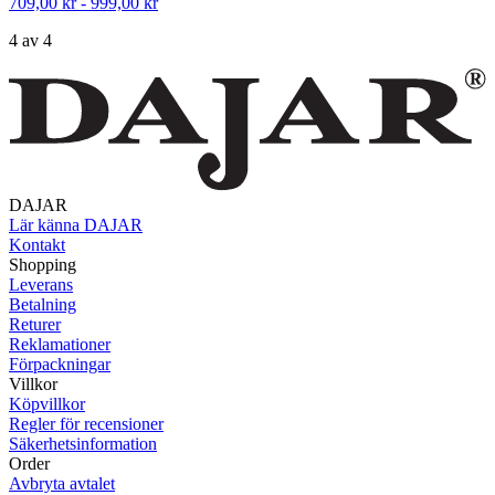
709,00 kr - 999,00 kr
4 av 4
DAJAR
Lär känna DAJAR
Kontakt
Shopping
Leverans
Betalning
Returer
Reklamationer
Förpackningar
Villkor
Köpvillkor
Regler för recensioner
Säkerhetsinformation
Order
Avbryta avtalet