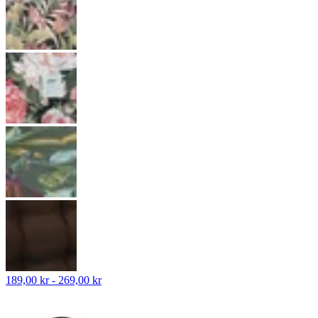
189,00 kr - 269,00 kr