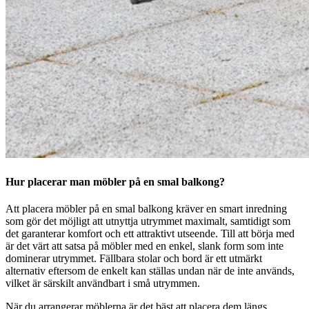
Hur placerar man möbler på en smal balkong?
Att placera möbler på en smal balkong kräver en smart inredning
som gör det möjligt att utnyttja utrymmet maximalt, samtidigt som
det garanterar komfort och ett attraktivt utseende. Till att börja med
är det värt att satsa på möbler med en enkel, slank form som inte
dominerar utrymmet. Fällbara stolar och bord är ett utmärkt
alternativ eftersom de enkelt kan ställas undan när de inte används,
vilket är särskilt användbart i små utrymmen.
När du arrangerar möblerna är det bäst att placera dem längs