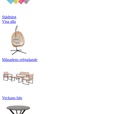
Städning
Visa alla
Månadens erbjudande
Veckans hits