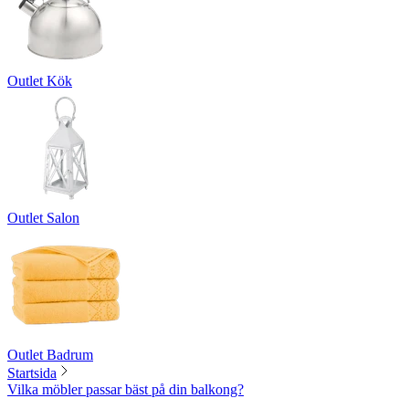
Outlet Kök
Outlet Salon
Outlet Badrum
Startsida
Vilka möbler passar bäst på din balkong?