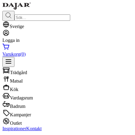
Sverige
Logga in
Varukorg
(0)
Trädgård
Matsal
Kök
Vardagsrum
Badrum
Kampanjer
Outlet
Inspirationer
Kontakt