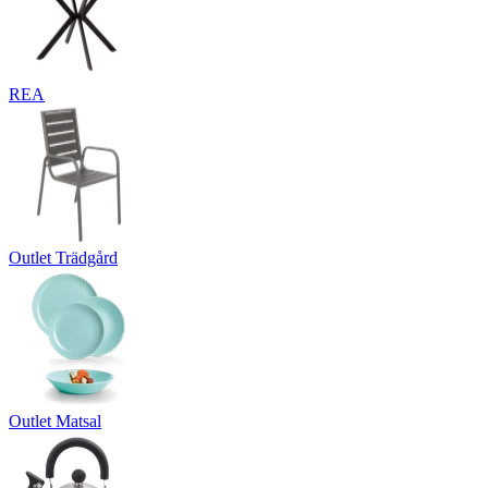
REA
Outlet Trädgård
Outlet Matsal