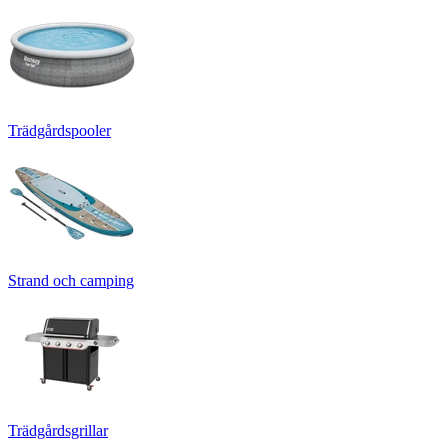
Trädgårdspooler
Strand och camping
Trädgårdsgrillar