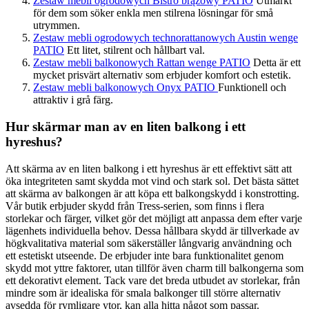
Zestaw mebli ogrodowych Bistro brązowy PATIO
Utmärkt
för dem som söker enkla men stilrena lösningar för små
utrymmen.
Zestaw mebli ogrodowych technorattanowych Austin wenge
PATIO
Ett litet, stilrent och hållbart val.
Zestaw mebli balkonowych Rattan wenge PATIO
Detta är ett
mycket prisvärt alternativ som erbjuder komfort och estetik.
Zestaw mebli balkonowych Onyx PATIO
Funktionell och
attraktiv i grå färg.
Hur skärmar man av en liten balkong i ett
hyreshus?
Att skärma av en liten balkong i ett hyreshus är ett effektivt sätt att
öka integriteten samt skydda mot vind och stark sol. Det bästa sättet
att skärma av balkongen är att köpa ett balkongskydd i konstrotting.
Vår butik erbjuder skydd från Tress-serien, som finns i flera
storlekar och färger, vilket gör det möjligt att anpassa dem efter varje
lägenhets individuella behov. Dessa hållbara skydd är tillverkade av
högkvalitativa material som säkerställer långvarig användning och
ett estetiskt utseende. De erbjuder inte bara funktionalitet genom
skydd mot yttre faktorer, utan tillför även charm till balkongerna som
ett dekorativt element. Tack vare det breda utbudet av storlekar, från
mindre som är idealiska för smala balkonger till större alternativ
avsedda för rymligare ytor, kan alla hitta något som passar.