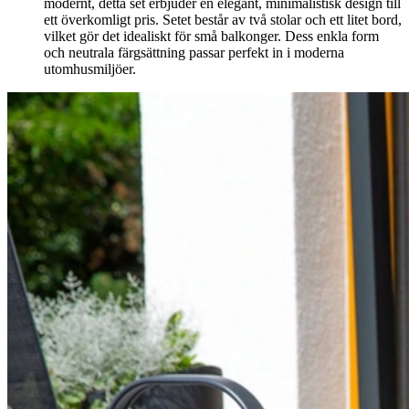
modernt, detta set erbjuder en elegant, minimalistisk design till
ett överkomligt pris. Setet består av två stolar och ett litet bord,
vilket gör det idealiskt för små balkonger. Dess enkla form
och neutrala färgsättning passar perfekt in i moderna
utomhusmiljöer.