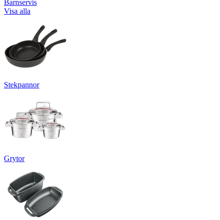
Barnservis
Visa alla
Stekpannor
Grytor