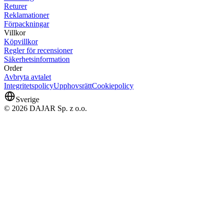
Returer
Reklamationer
Förpackningar
Villkor
Köpvillkor
Regler för recensioner
Säkerhetsinformation
Order
Avbryta avtalet
Integritetspolicy
Upphovsrätt
Cookiepolicy
Sverige
© 2026 DAJAR Sp. z o.o.