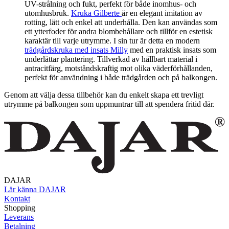
UV-strålning och fukt, perfekt för både inomhus- och
utomhusbruk.
Kruka Gilberte
är en
elegant imitation av
rotting, lätt och enkel att underhålla. Den kan användas som
ett ytterfoder för andra blombehållare och tillför en estetisk
karaktär till varje utrymme. I sin tur är detta en modern
trädgårdskruka med insats Milly
med en praktisk insats som
underlättar plantering. Tillverkad av hållbart material i
antracitfärg, motståndskraftig mot olika väderförhållanden,
perfekt för användning i både trädgården och på balkongen.
Genom att välja dessa tillbehör kan du enkelt skapa ett trevligt
utrymme på balkongen som uppmuntrar till att spendera fritid där.
DAJAR
Lär känna DAJAR
Kontakt
Shopping
Leverans
Betalning