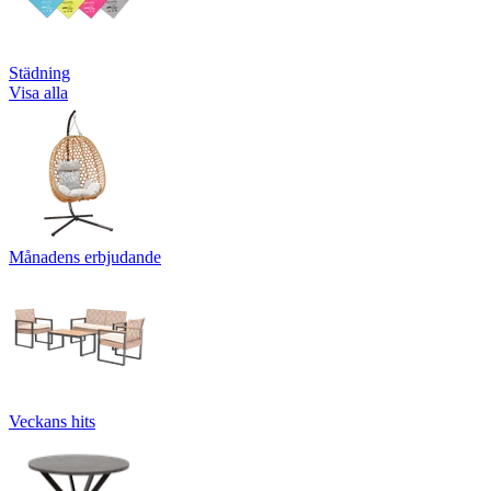
Städning
Visa alla
Månadens erbjudande
Veckans hits