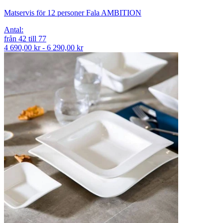
Matservis för 12 personer Fala AMBITION
Antal
:
från
42
till
77
4 690,00 kr - 6 290,00 kr