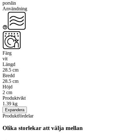
porslin
Användning
Färg
vit
Längd
28.5 cm
Bredd
28.5 cm
Höjd
2 cm
Produktvikt
1.39 kg
Expandera
Produktfördelar
Olika storlekar att välja mellan