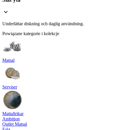
Underlättar diskning och daglig användning.
Powiązane kategorie i kolekcje
Matsal
Serviser
Mattallrikar
Ambition
Outlet Matsal
Fala