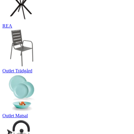
REA
Outlet Trädgård
Outlet Matsal