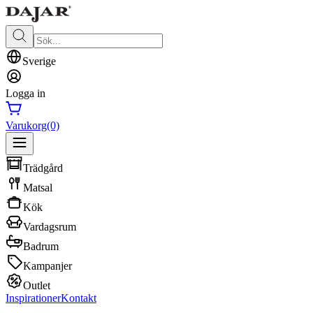
Sverige
Logga in
Varukorg
(0)
Trädgård
Matsal
Kök
Vardagsrum
Badrum
Kampanjer
Outlet
Inspirationer
Kontakt