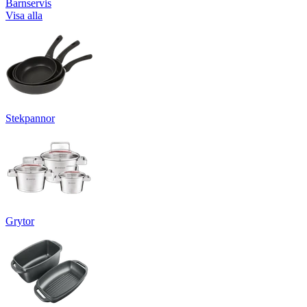
Barnservis
Visa alla
Stekpannor
Grytor