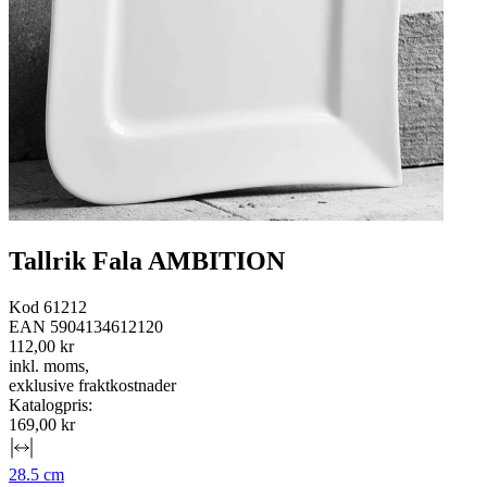
Tallrik Fala AMBITION
Kod
61212
EAN
5904134612120
112,00 kr
inkl. moms
,
exklusive fraktkostnader
Katalogpris
:
169,00 kr
28.5 cm