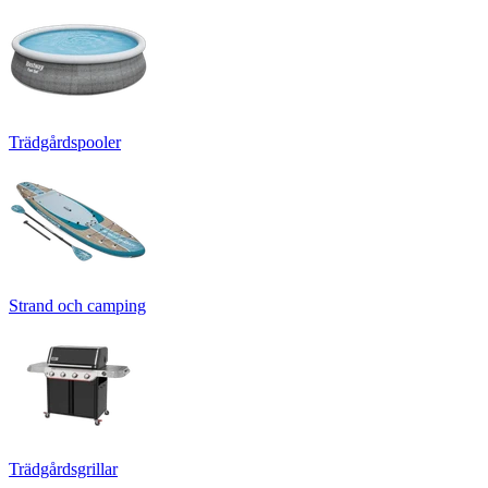
Trädgårdspooler
Strand och camping
Trädgårdsgrillar