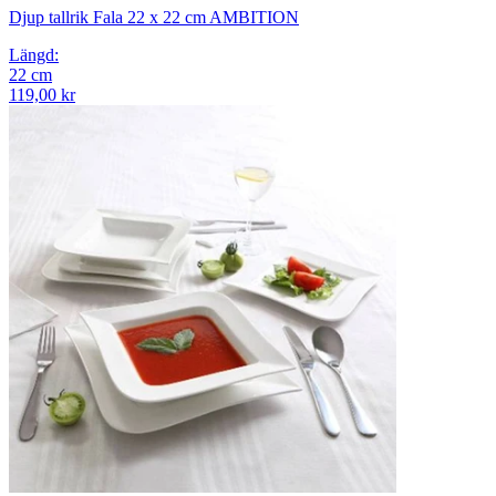
Djup tallrik Fala 22 x 22 cm AMBITION
Längd
:
22
cm
119,00 kr