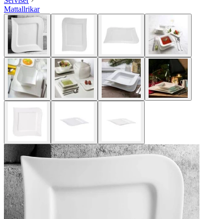
Serviser
Mattallrikar