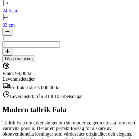
24.5 cm
33 cm
1
Lägg i varukorg
Frakt: 99,00 kr
Leveransdetaljer
Fri frakt från:
5 000,00 kr
Leveranstid:
från 8 till 10 arbetsdagar
Modern tallrik Fala
Tallrik Fala utmärker sig genom sin moderna, geometriska form och
varmvita porslin. Det är ett perfekt förslag för älskare av
okonventionella lösningar som värdesätter originalitet och elegans.