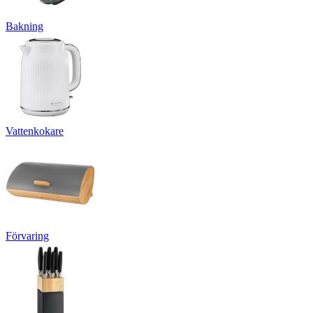
Bakning
Vattenkokare
Förvaring