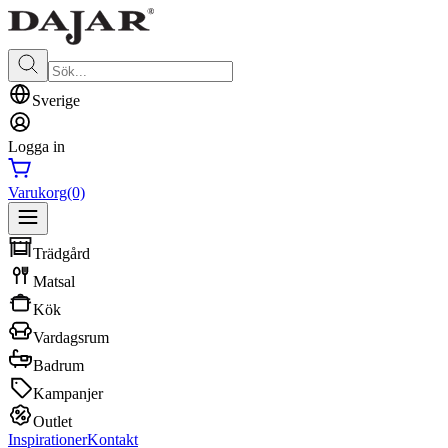
Sverige
Logga in
Varukorg
(0)
Trädgård
Matsal
Kök
Vardagsrum
Badrum
Kampanjer
Outlet
Inspirationer
Kontakt