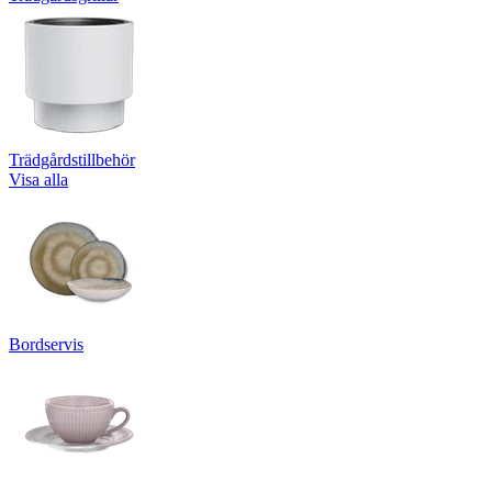
Trädgårdstillbehör
Visa alla
Bordservis