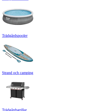
Trädgårdspooler
Strand och camping
Trädgårdsgrillar