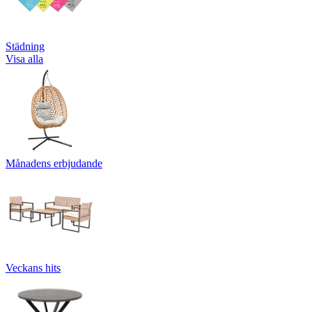
Städning
Visa alla
Månadens erbjudande
Veckans hits