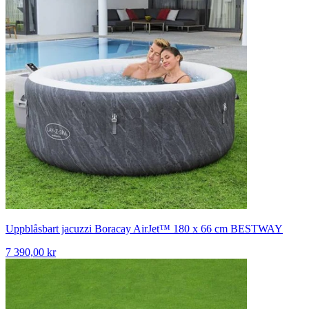
Uppblåsbart jacuzzi Boracay AirJet™ 180 x 66 cm BESTWAY
7 390,00 kr