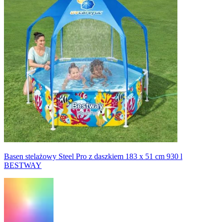
Basen stelażowy Steel Pro z daszkiem 183 x 51 cm 930 l
BESTWAY