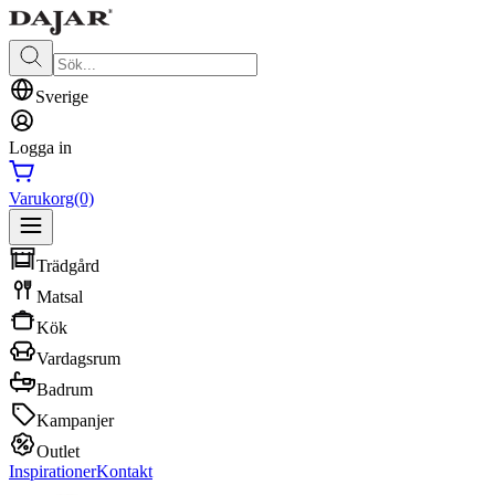
Sverige
Logga in
Varukorg
(0)
Trädgård
Matsal
Kök
Vardagsrum
Badrum
Kampanjer
Outlet
Inspirationer
Kontakt