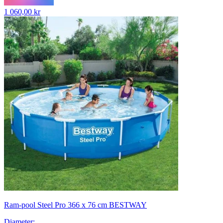
1 060,00 kr
Ram-pool Steel Pro 366 x 76 cm BESTWAY
Diameter
: