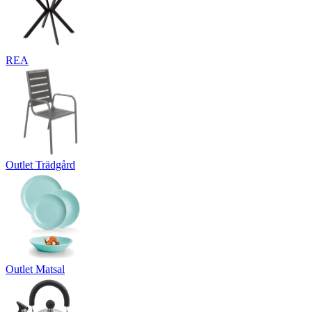
REA
Outlet Trädgård
Outlet Matsal