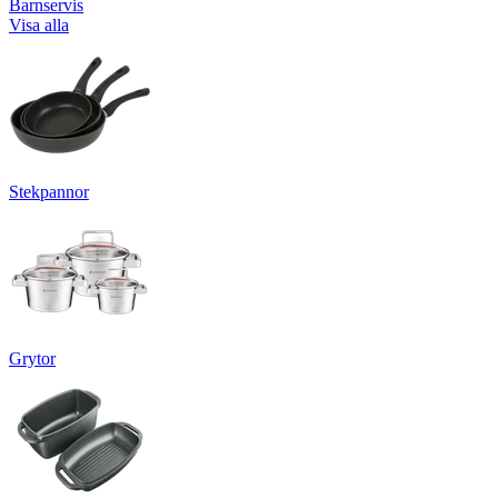
Barnservis
Visa alla
Stekpannor
Grytor