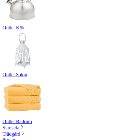
Outlet Kök
Outlet Salon
Outlet Badrum
Startsida
Trädgård
Pooler