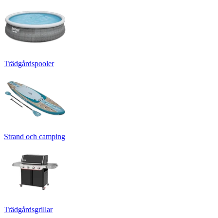
Trädgårdspooler
Strand och camping
Trädgårdsgrillar