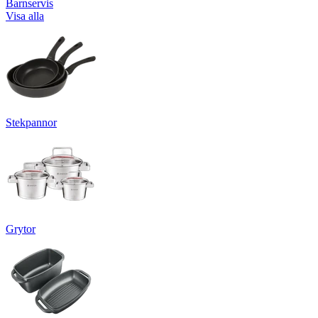
Barnservis
Visa alla
Stekpannor
Grytor