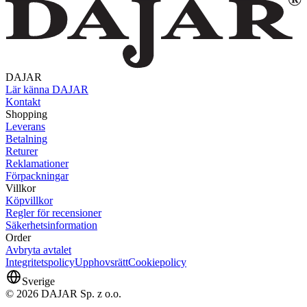
DAJAR
Lär känna DAJAR
Kontakt
Shopping
Leverans
Betalning
Returer
Reklamationer
Förpackningar
Villkor
Köpvillkor
Regler för recensioner
Säkerhetsinformation
Order
Avbryta avtalet
Integritetspolicy
Upphovsrätt
Cookiepolicy
Sverige
© 2026 DAJAR Sp. z o.o.