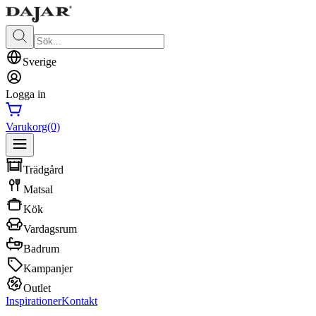
Sverige
Logga in
Varukorg
(0)
Trädgård
Matsal
Kök
Vardagsrum
Badrum
Kampanjer
Outlet
Inspirationer
Kontakt