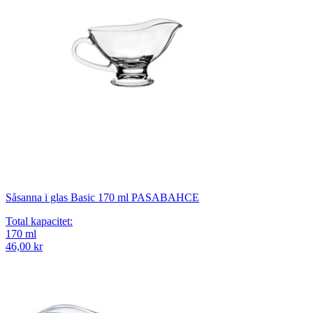
Såsanna i glas Basic 170 ml PASABAHCE
Total kapacitet
:
170
ml
46,00 kr