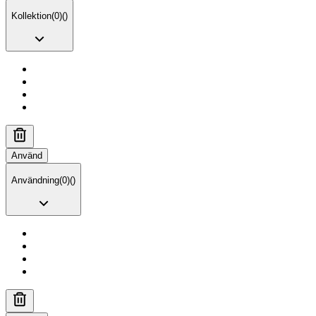
Kollektion
(
0
)
(
)
Använd
Användning
(
0
)
(
)