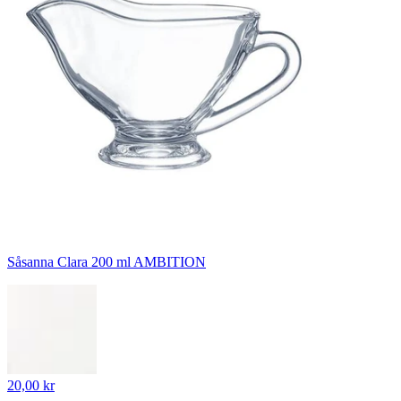
Såsanna Clara 200 ml AMBITION
20,00 kr