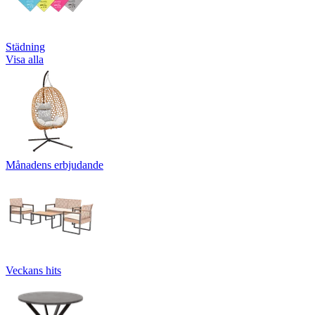
Städning
Visa alla
Månadens erbjudande
Veckans hits