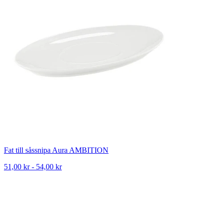
Fat till såssnipa Aura AMBITION
51,00 kr - 54,00 kr