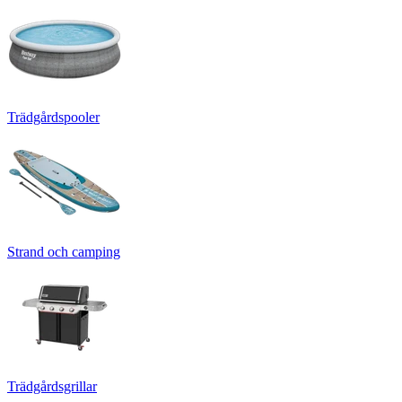
Trädgårdspooler
Strand och camping
Trädgårdsgrillar