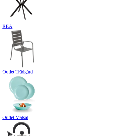
REA
Outlet Trädgård
Outlet Matsal