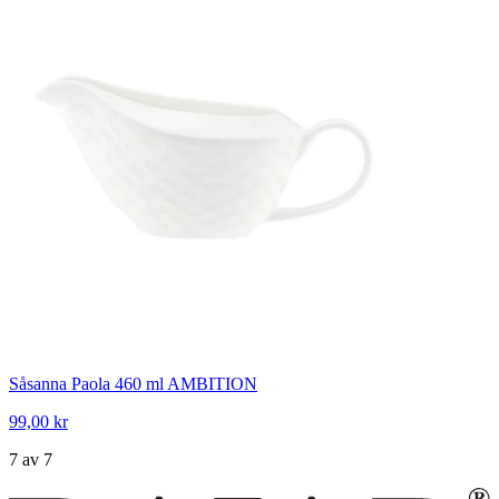
Såsanna Paola 460 ml AMBITION
99,00 kr
7 av 7