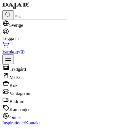
Sverige
Logga in
Varukorg
(0)
Trädgård
Matsal
Kök
Vardagsrum
Badrum
Kampanjer
Outlet
Inspirationer
Kontakt