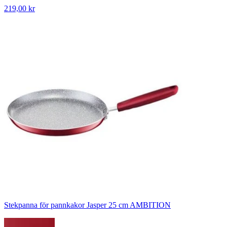
219,00 kr
Stekpanna för pannkakor Jasper 25 cm AMBITION