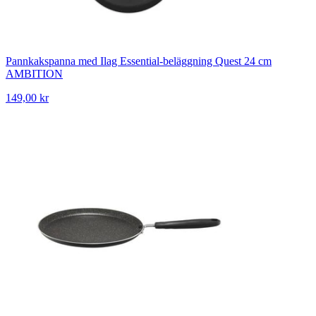
Pannkakspanna med Ilag Essential-beläggning Quest 24 cm
AMBITION
149,00 kr