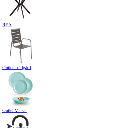
REA
Outlet Trädgård
Outlet Matsal