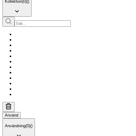
Kollektion
(
0
)
(
)
Använd
Användning
(
0
)
(
)