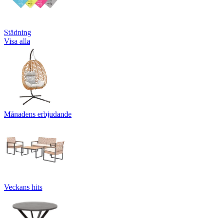
Städning
Visa alla
Månadens erbjudande
Veckans hits