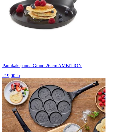
Pannkakspanna Grand 26 cm AMBITION
219,00 kr