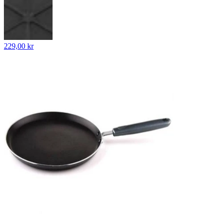
229,00 kr