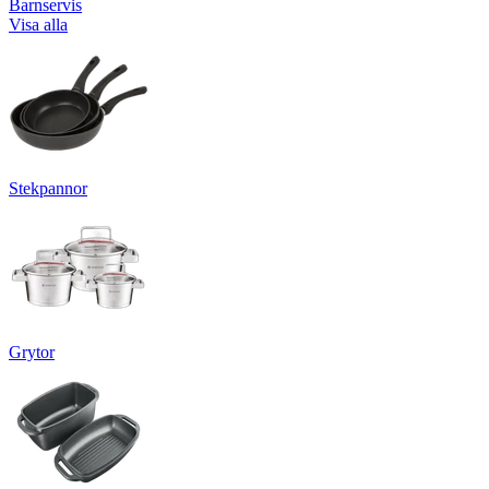
Barnservis
Visa alla
Stekpannor
Grytor