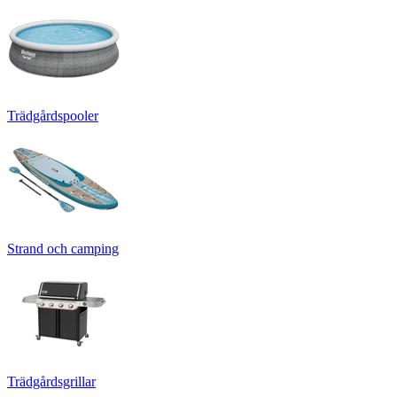
Trädgårdspooler
Strand och camping
Trädgårdsgrillar