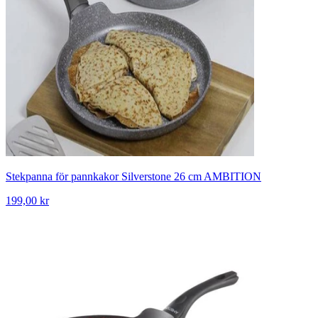
Stekpanna för pannkakor Silverstone 26 cm AMBITION
199,00 kr