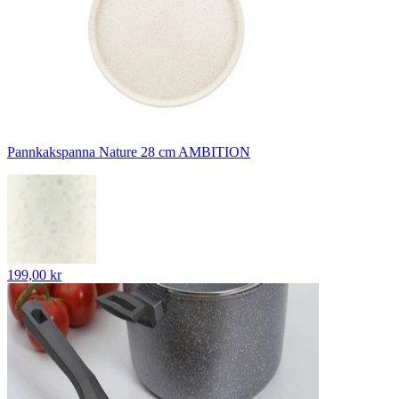
Pannkakspanna Nature 28 cm AMBITION
199,00 kr