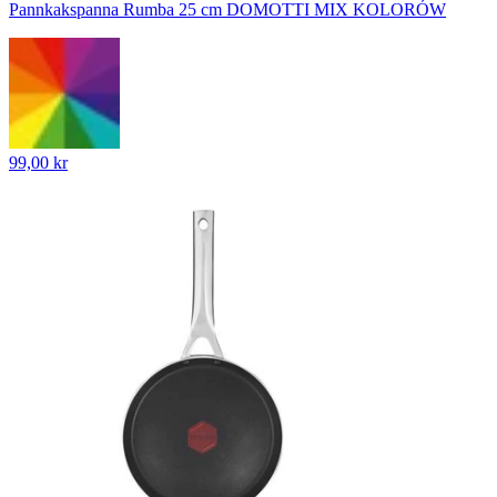
Pannkakspanna Rumba 25 cm DOMOTTI MIX KOLORÓW
99,00 kr