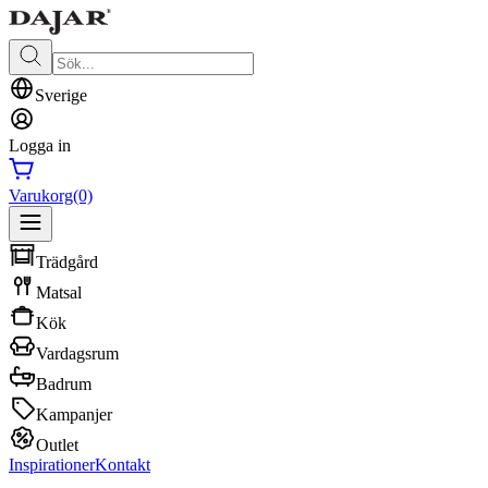
Sverige
Logga in
Varukorg
(0)
Trädgård
Matsal
Kök
Vardagsrum
Badrum
Kampanjer
Outlet
Inspirationer
Kontakt