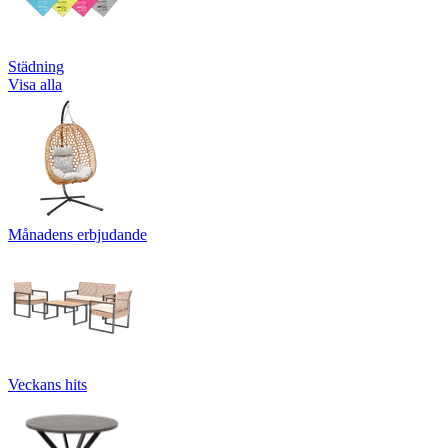
Städning
Visa alla
Månadens erbjudande
Veckans hits