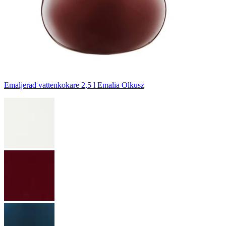
Emaljerad vattenkokare 2,5 l Emalia Olkusz