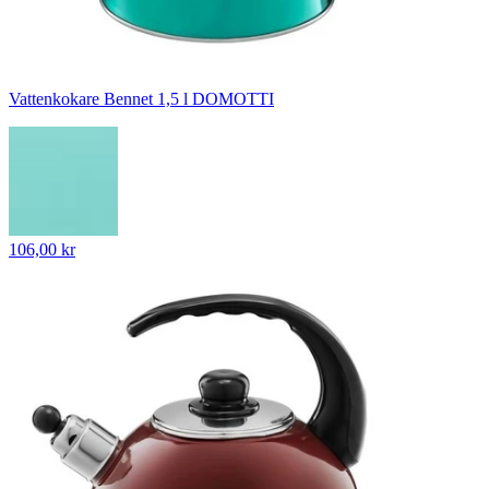
Vattenkokare Bennet 1,5 l DOMOTTI
106,00 kr