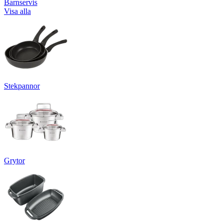
Barnservis
Visa alla
Stekpannor
Grytor