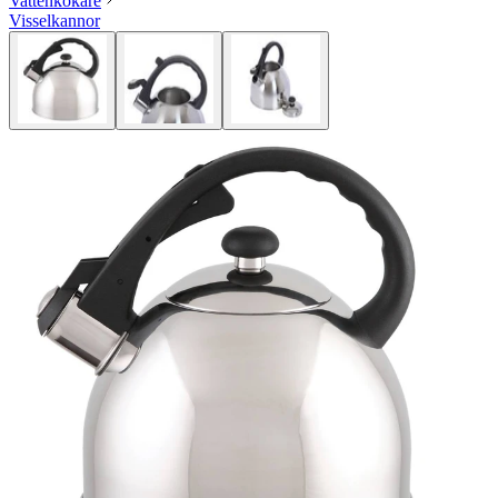
Vattenkokare
Visselkannor