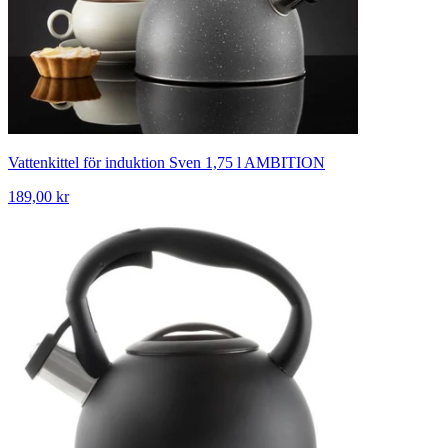
Vattenkittel för induktion Sven 1,75 l AMBITION
189,00 kr