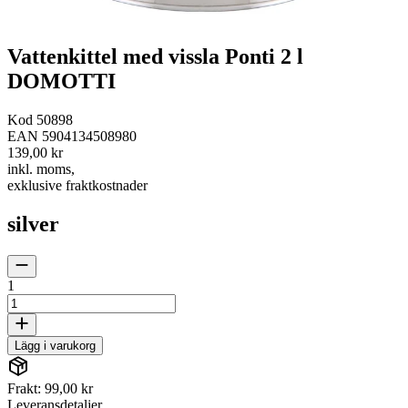
Vattenkittel med vissla Ponti 2 l
DOMOTTI
Kod
50898
EAN
5904134508980
139,00 kr
inkl. moms
,
exklusive fraktkostnader
silver
1
Lägg i varukorg
Frakt: 99,00 kr
Leveransdetaljer