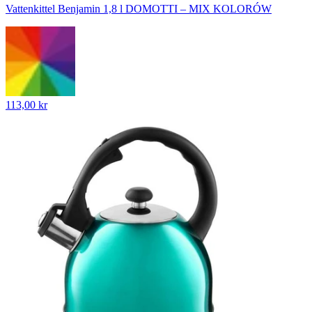
Vattenkittel Benjamin 1,8 l DOMOTTI – MIX KOLORÓW
113,00 kr