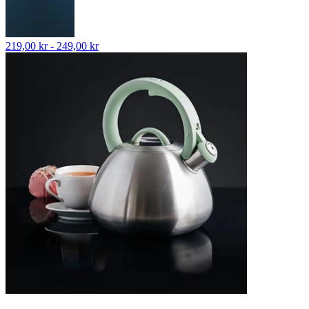
219,00 kr - 249,00 kr