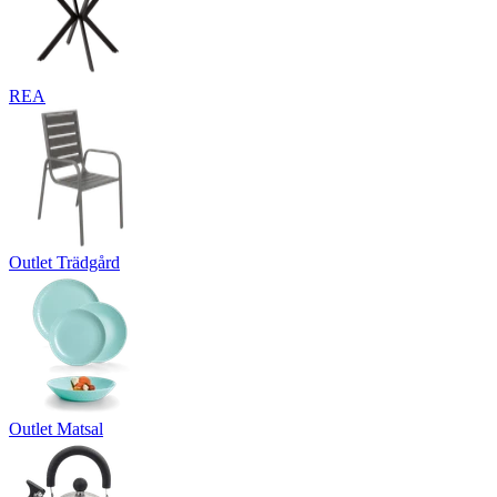
REA
Outlet Trädgård
Outlet Matsal