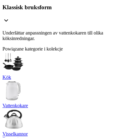
Klassisk bruksform
Underlättar anpassningen av vattenkokaren till olika
köksinredningar.
Powiązane kategorie i kolekcje
Kök
Vattenkokare
Visselkannor