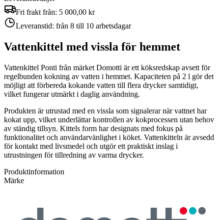
Fri frakt från:
5 000,00 kr
Leveranstid:
från 8 till 10 arbetsdagar
Vattenkittel med vissla för hemmet
Vattenkittel Ponti från märket Domotti är ett köksredskap avsett för
regelbunden kokning av vatten i hemmet. Kapaciteten på 2 l gör det
möjligt att förbereda kokande vatten till flera drycker samtidigt,
vilket fungerar utmärkt i daglig användning.
Produkten är utrustad med en vissla som signalerar när vattnet har
kokat upp, vilket underlättar kontrollen av kokprocessen utan behov
av ständig tillsyn. Kittels form har designats med fokus på
funktionalitet och användarvänlighet i köket. Vattenkitteln är avsedd
för kontakt med livsmedel och utgör ett praktiskt inslag i
utrustningen för tillredning av varma drycker.
Produktinformation
Märke