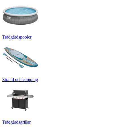
Trädgårdspooler
Strand och camping
Trädgårdsgrillar