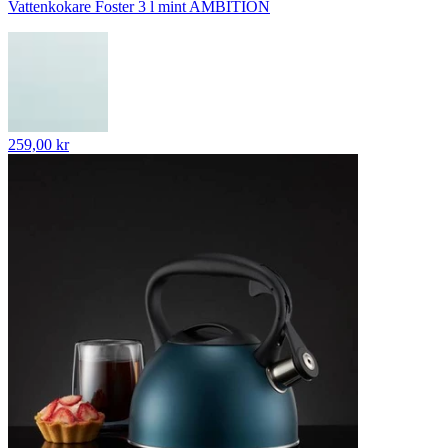
Vattenkokare Foster 3 l mint AMBITION
259,00 kr