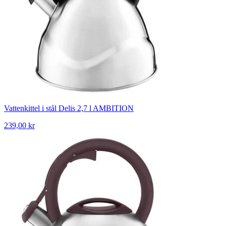
Vattenkittel i stål Delis 2,7 l AMBITION
239,00 kr