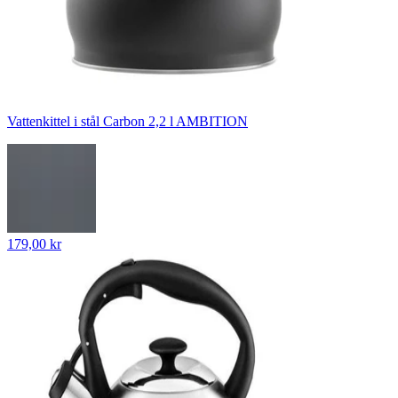
Vattenkittel i stål Carbon 2,2 l AMBITION
179,00 kr