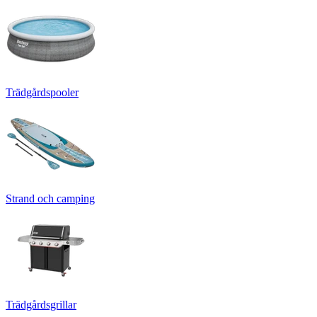
Trädgårdspooler
Strand och camping
Trädgårdsgrillar