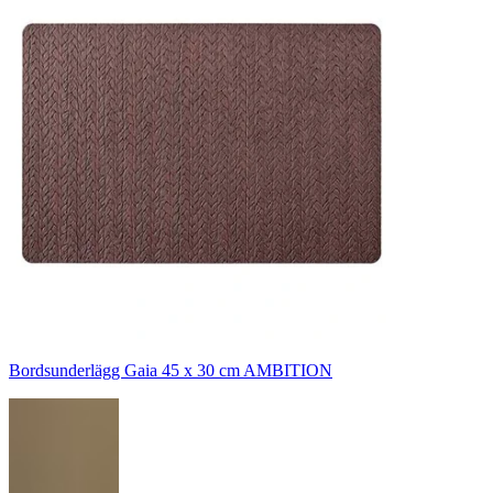
Bordsunderlägg Gaia 45 x 30 cm AMBITION