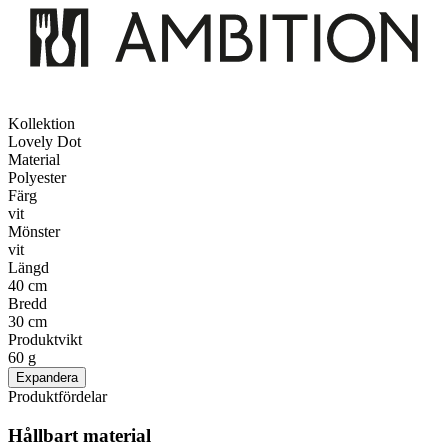
Kollektion
Lovely Dot
Material
Polyester
Färg
vit
Mönster
vit
Längd
40 cm
Bredd
30 cm
Produktvikt
60 g
Expandera
Produktfördelar
Hållbart material