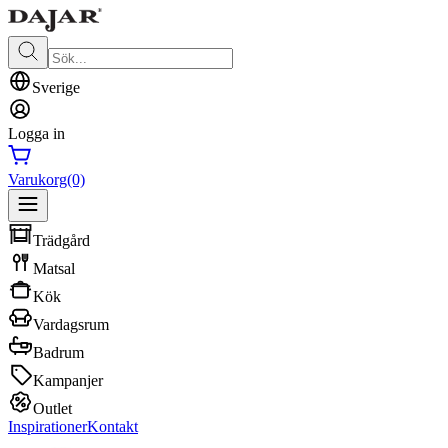
Sverige
Logga in
Varukorg
(0)
Trädgård
Matsal
Kök
Vardagsrum
Badrum
Kampanjer
Outlet
Inspirationer
Kontakt