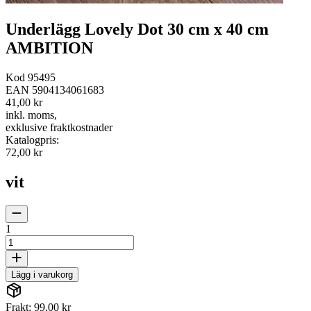
Underlägg Lovely Dot 30 cm x 40 cm
AMBITION
Kod
95495
EAN
5904134061683
41,00 kr
inkl. moms
,
exklusive fraktkostnader
Katalogpris
:
72,00 kr
vit
1
Lägg i varukorg
Frakt: 99,00 kr