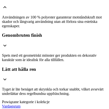
Användningen av 100 % polyester garanterar motståndskraft mot
skador och långvarig användning utan att förlora sina estetiska
egenskaper.
Genombruten finish
Spets med ett geometriskt mönster ger produkten en dekorativ
karaktär som är idealisk för alla tillfällen.
Lätt att hålla ren
Tyget är lite benäget att skrynkla och torkar snabbt, vilket avsevärt
underlättar dess regelbundna uppfräschning.
Powiązane kategorie i kolekcje
Vardagsrum