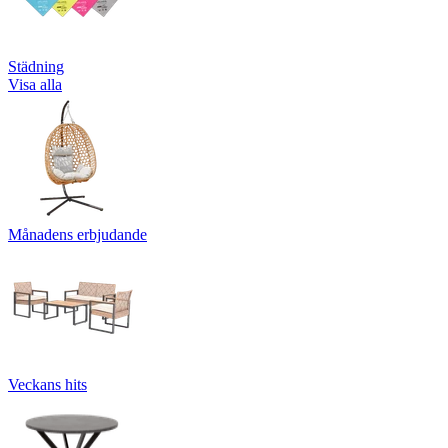
Städning
Visa alla
Månadens erbjudande
Veckans hits