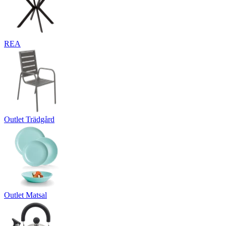
REA
Outlet Trädgård
Outlet Matsal