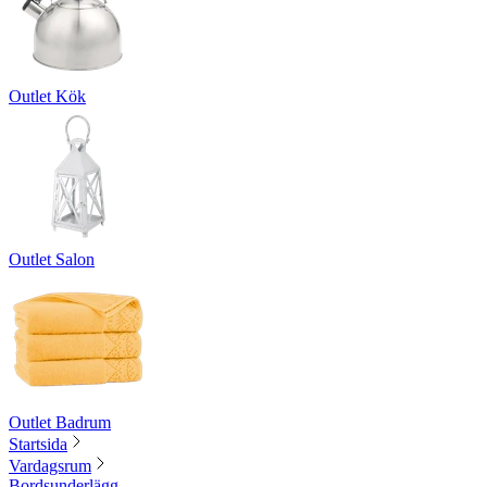
Outlet Kök
Outlet Salon
Outlet Badrum
Startsida
Vardagsrum
Bordsunderlägg