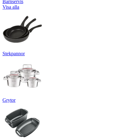
Barnservis
Visa alla
Stekpannor
Grytor