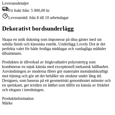
Leveransdetaljer
Fri frakt från:
5 000,00 kr
Leveranstid:
från 8 till 10 arbetsdagar
Dekorativt bordsunderlägg
Skapa en unik dukning som imponerar på dina gäster med sin
subtila finish och klassiska estetik. Underlägg Lovely Dot är det
perfekta valet för både festliga middagar och vardagliga måltider
tillsammans.
Produkten är tillverkad av högkvalitativt polyestertyg som
kombinerar en mjuk känsla med exceptionell mekanisk hållbarhet.
Användningen av moderna fibrer gör materialet motståndskraftigt
mot töjning och gör att det behåller sin struktur under lång tid.
Designen, som baseras på ett geometriskt genombrutet mönster och
en spetskant, ger textilen en lätthet som tillför en känsla av friskhet
och elegans i inredningen.
Produktinformation
Märke