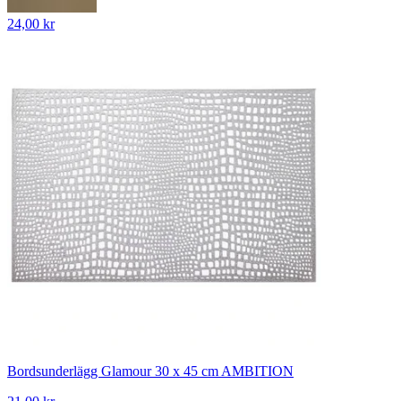
24,00 kr
Bordsunderlägg Glamour 30 x 45 cm AMBITION