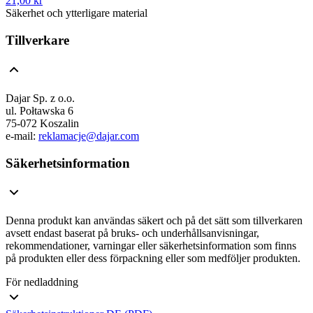
21,00 kr
Säkerhet och ytterligare material
Tillverkare
Dajar Sp. z o.o.
ul. Połtawska 6
75-072 Koszalin
e-mail:
reklamacje@dajar.com
Säkerhetsinformation
Denna produkt kan användas säkert och på det sätt som tillverkaren
avsett endast baserat på bruks- och underhållsanvisningar,
rekommendationer, varningar eller säkerhetsinformation som finns
på produkten eller dess förpackning eller som medföljer produkten.
För nedladdning