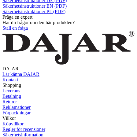
Säkerhetsinstruktioner DE (PDF)
Säkerhetsinstruktioner EN (PDF)
Säkerhetsinstruktioner PL (PDF)
Fråga en expert
Har du frågor om den här produkten?
Ställ en fråga
DAJAR
Lär känna DAJAR
Kontakt
Shopping
Leverans
Betalning
Returer
Reklamationer
Förpackningar
Villkor
Köpvillkor
Regler för recensioner
Säkerhetsinformation