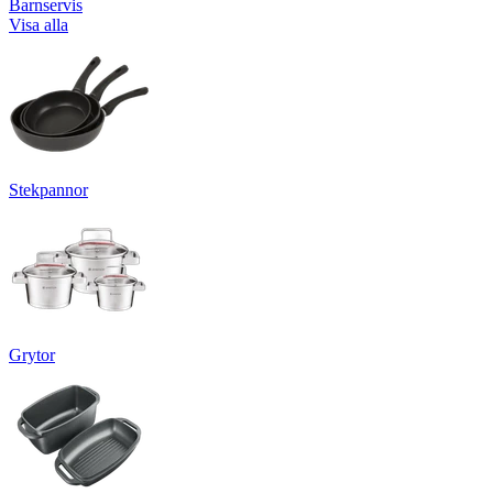
Barnservis
Visa alla
Stekpannor
Grytor