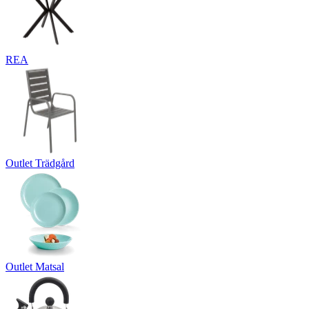
REA
Outlet Trädgård
Outlet Matsal