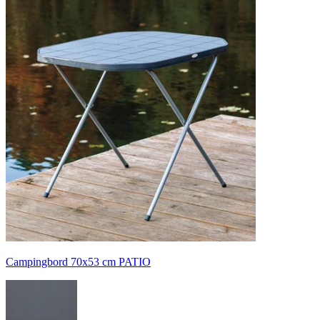
Campingbord 70x53 cm PATIO