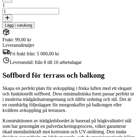
1
Lägg i varukorg
Frakt: 99,00 kr
Leveransdetaljer
Fri frakt från:
5 000,00 kr
Leveranstid:
från 8 till 10 arbetsdagar
Soffbord för terrass och balkong
Skapa en perfekt plats för avkoppling i friska luften med ett elegant
och funktionellt soffbord. Dess minimalistiska form passar perfekt in
i moderna trädgårdsarrangemang och tillför ordning och stil. Det är
en oumbärlig följeslagare för morgonkaffet på balkongen eller
kvällens avkoppling på terrassen.
Konstruktionen av trädgårdsbordet är baserad på högkvalitativt stål
som har genomgått en pulverlackeringsprocess, vilket garanterar
ökad motståndskraft mot korrosion och UV-strålning. Den matta