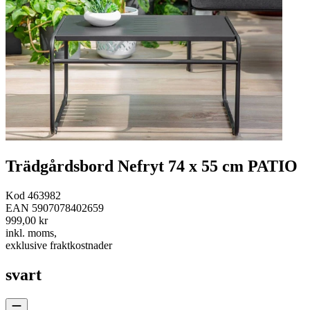
Trädgårdsbord Nefryt 74 x 55 cm PATIO
Kod
463982
EAN
5907078402659
999,00 kr
inkl. moms
,
exklusive fraktkostnader
svart