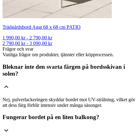
Trädgårdsbord Agat 68 x 68 cm PATIO
1 990,00 kr - 2 790,00 kr
2 790,00 kr - 3 090,00 kr
Frågor och svar
Vanliga frågor om produkter, tjänster eller köpprocessen.
Bleknar inte den svarta färgen på bordsskivan i
solen?
Nej, pulverlackeringen skyddar bordet mot UV-strålning, vilket gör
att dess färg förblir intensiv under många säsonger.
Fungerar bordet på en liten balkong?