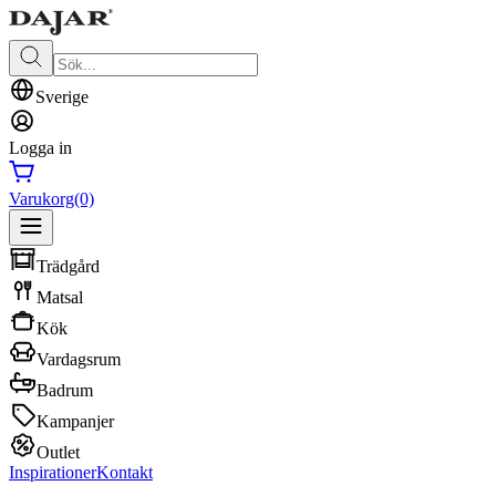
Sverige
Logga in
Varukorg
(0)
Trädgård
Matsal
Kök
Vardagsrum
Badrum
Kampanjer
Outlet
Inspirationer
Kontakt