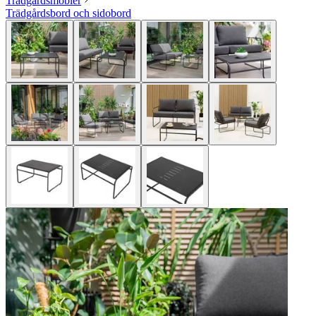
Trädgårdsmöbler
Trädgårdsbord och sidobord