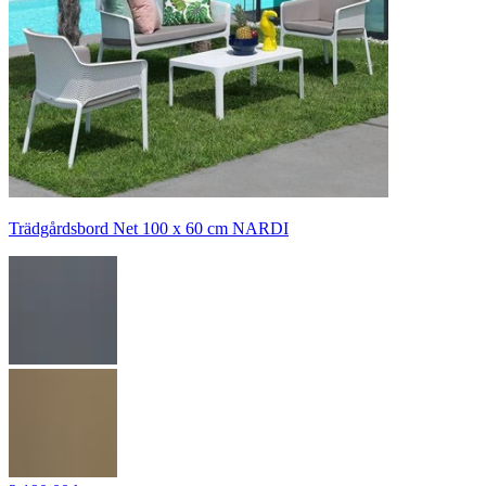
Trädgårdsbord Net 100 x 60 cm NARDI