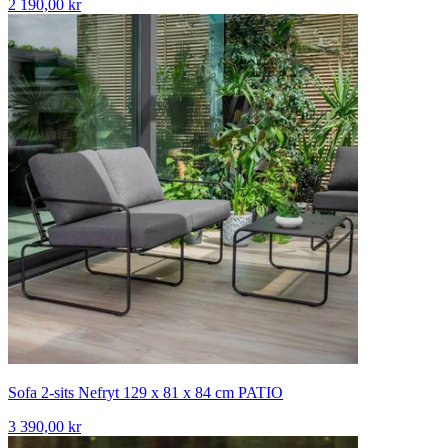
2 190,00 kr
Sofa 2-sits Nefryt 129 x 81 x 84 cm PATIO
3 390,00 kr