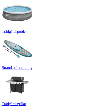
Trädgårdspooler
Strand och camping
Trädgårdsgrillar