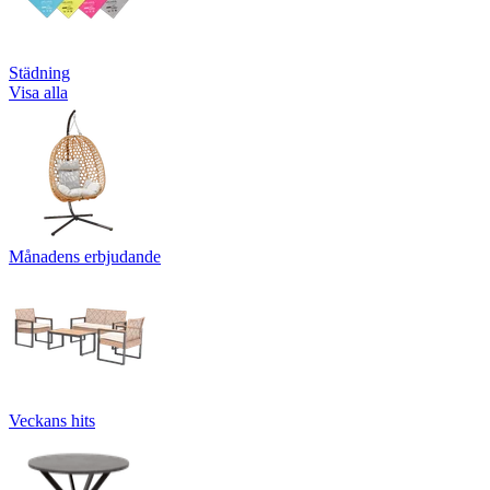
Städning
Visa alla
Månadens erbjudande
Veckans hits