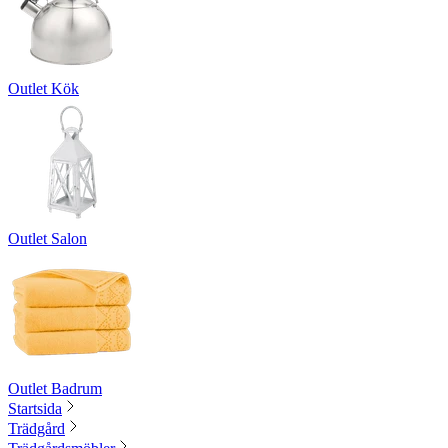
Outlet Kök
Outlet Salon
Outlet Badrum
Startsida
Trädgård