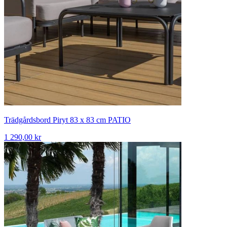
Trädgårdsbord Piryt 83 x 83 cm PATIO
1 290,00 kr