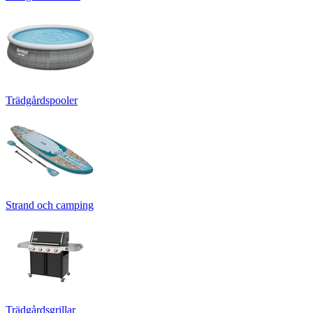
Trädgårdspooler
Strand och camping
Trädgårdsgrillar