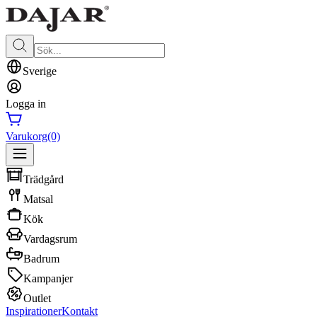
Sverige
Logga in
Varukorg
(0)
Trädgård
Matsal
Kök
Vardagsrum
Badrum
Kampanjer
Outlet
Inspirationer
Kontakt