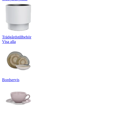
Trädgårdstillbehör
Visa alla
Bordservis