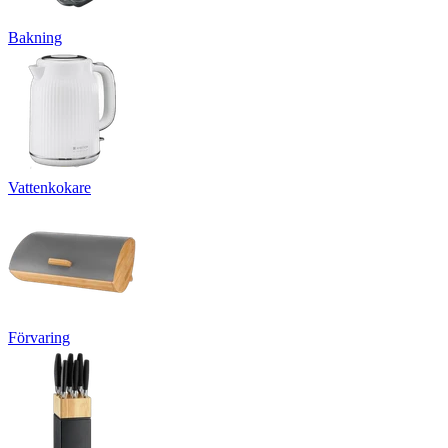
Bakning
Vattenkokare
Förvaring