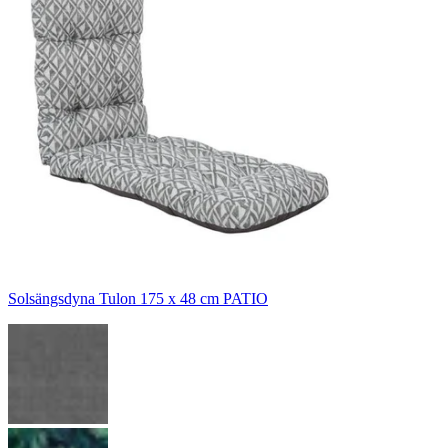
Solsängsdyna Tulon 175 x 48 cm PATIO