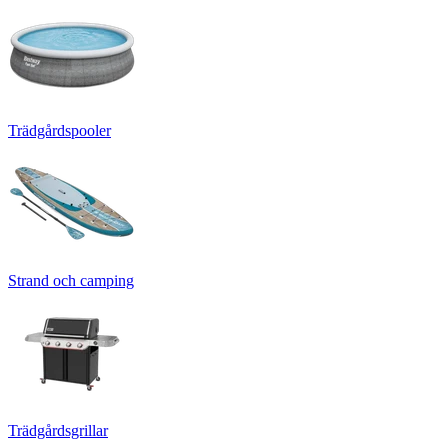
Trädgårdspooler
Strand och camping
Trädgårdsgrillar