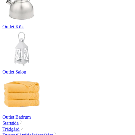
Outlet Kök
Outlet Salon
Outlet Badrum
Startsida
Trädgård