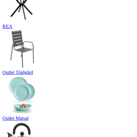
REA
Outlet Trädgård
Outlet Matsal