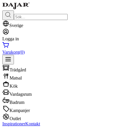
Sverige
Logga in
Varukorg
(0)
Trädgård
Matsal
Kök
Vardagsrum
Badrum
Kampanjer
Outlet
Inspirationer
Kontakt