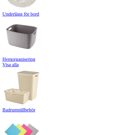
Underlägg för bord
Hemorganisering
Visa alla
Badrumstillbehör