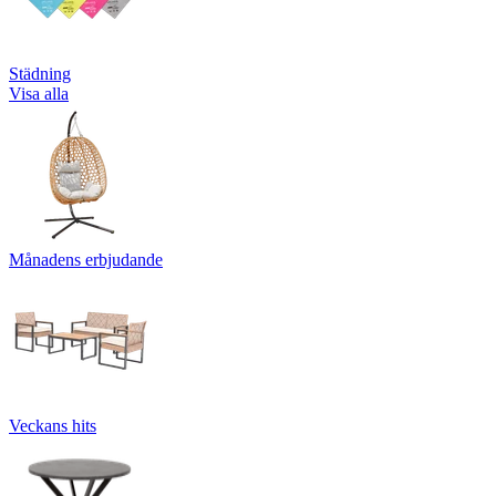
Städning
Visa alla
Månadens erbjudande
Veckans hits