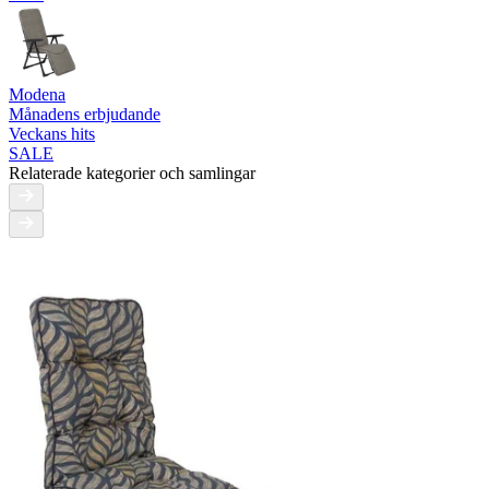
Modena
Månadens erbjudande
Veckans hits
SALE
Relaterade kategorier och samlingar