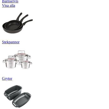
Barnservis
Visa alla
Stekpannor
Grytor