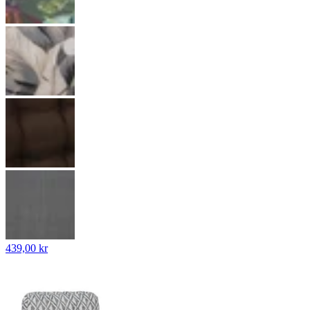
439,00 kr