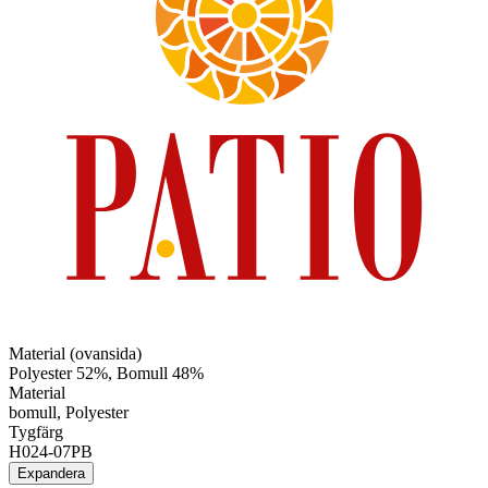
Material (ovansida)
Polyester 52%, Bomull 48%
Material
bomull, Polyester
Tygfärg
H024-07PB
Expandera