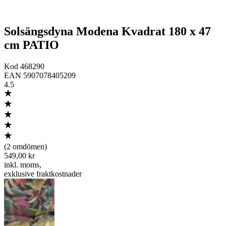
Solsängsdyna Modena Kvadrat 180 x 47
cm PATIO
Kod
468290
EAN
5907078405209
4.5
(
2 omdömen
)
549,00 kr
inkl. moms
,
exklusive fraktkostnader