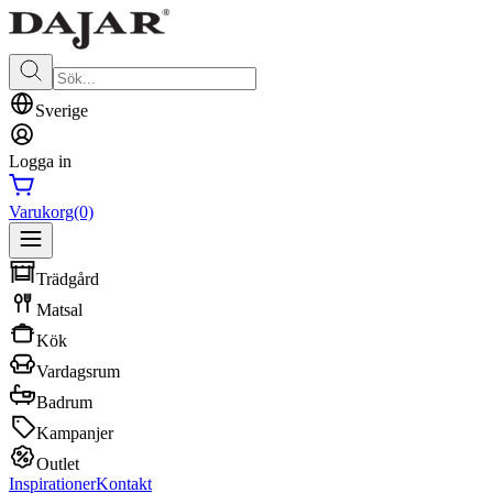
Sverige
Logga in
Varukorg
(0)
Trädgård
Matsal
Kök
Vardagsrum
Badrum
Kampanjer
Outlet
Inspirationer
Kontakt