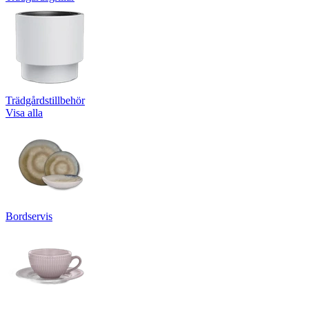
Trädgårdstillbehör
Visa alla
Bordservis