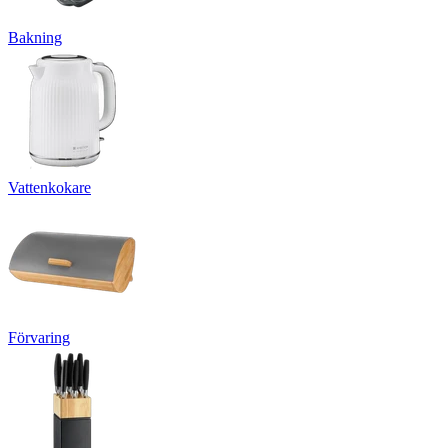
Bakning
Vattenkokare
Förvaring