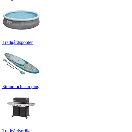
Trädgårdspooler
Strand och camping
Trädgårdsgrillar