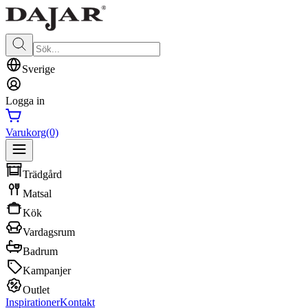
Sverige
Logga in
Varukorg
(0)
Trädgård
Matsal
Kök
Vardagsrum
Badrum
Kampanjer
Outlet
Inspirationer
Kontakt