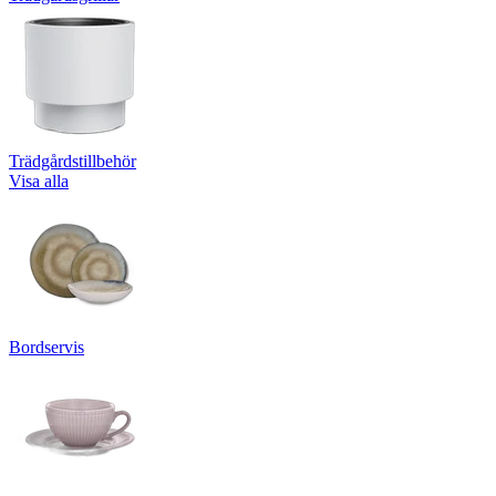
Trädgårdstillbehör
Visa alla
Bordservis