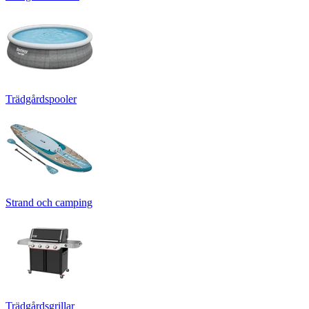
Trädgårdspooler
Strand och camping
Trädgårdsgrillar