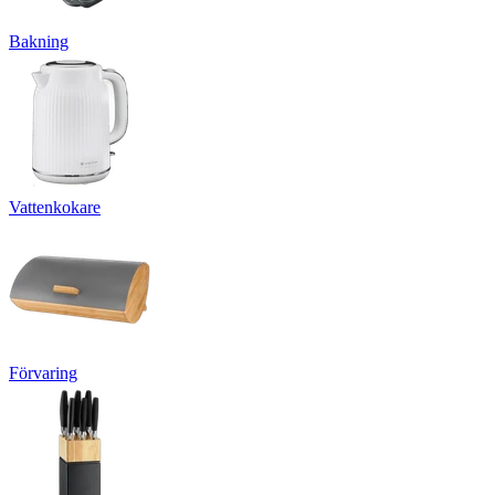
Bakning
Vattenkokare
Förvaring