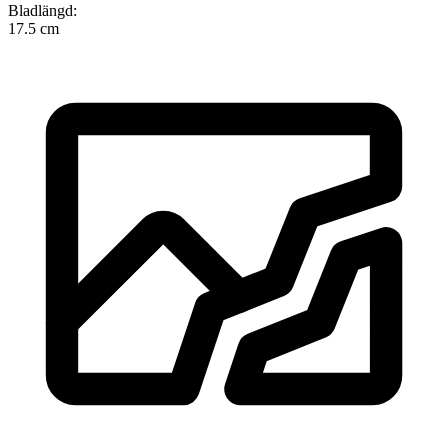
Bladlängd
:
17.5 cm