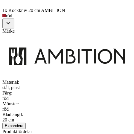
1x Kockkniv 20 cm AMBITION
röd
Märke
Material
:
stål, plast
Färg
:
röd
Mönster
:
röd
Bladlängd
:
20 cm
Expandera
Produktfördelar