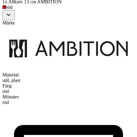
1x Allkniv 13 cm AMBITION
röd
Märke
Material
:
stål, plast
Färg
:
röd
Mönster
:
röd