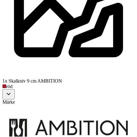
1x Skalkniv 9 cm AMBITION
röd
Märke