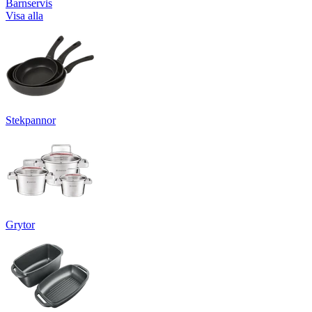
Barnservis
Visa alla
Stekpannor
Grytor