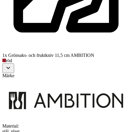
1x Grönsaks- och fruktkniv 11,5 cm AMBITION
röd
Märke
Material
:
stål, plast