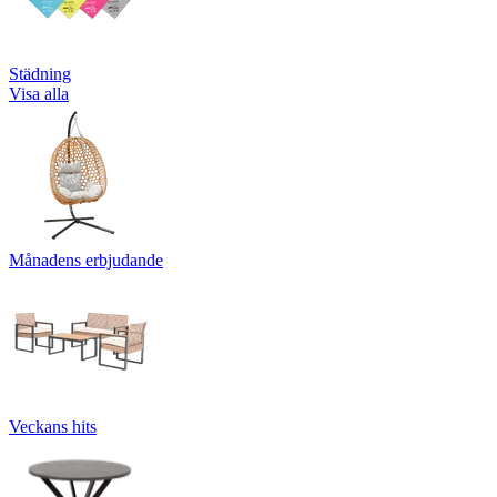
Städning
Visa alla
Månadens erbjudande
Veckans hits