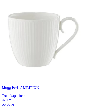
Mugg Perla AMBITION
Total kapacitet
:
420
ml
56,00 kr