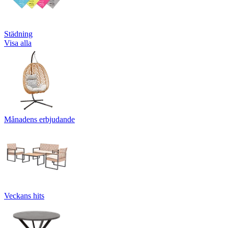
Städning
Visa alla
Månadens erbjudande
Veckans hits