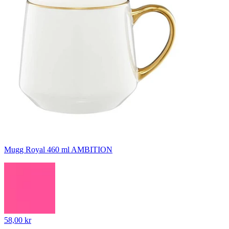
Mugg Royal 460 ml AMBITION
58,00 kr