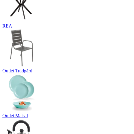
REA
Outlet Trädgård
Outlet Matsal