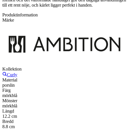
till ett rent nöje, och kärlet ligger perfekt i handen.
Produktinformation
Märke
Kollektion
Curly
Material
porslin
Färg
mörkblå
Mönster
mörkblå
Längd
12.2 cm
Bredd
8.8 cm