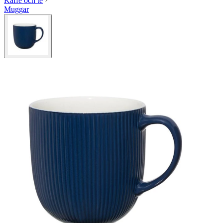
Kaffe och te
Muggar