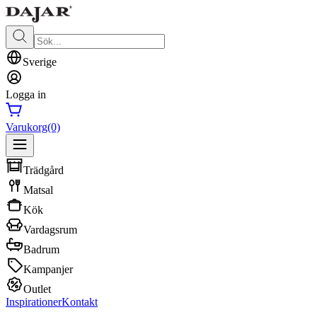
Sverige
Logga in
Varukorg
(0)
Trädgård
Matsal
Kök
Vardagsrum
Badrum
Kampanjer
Outlet
Inspirationer
Kontakt