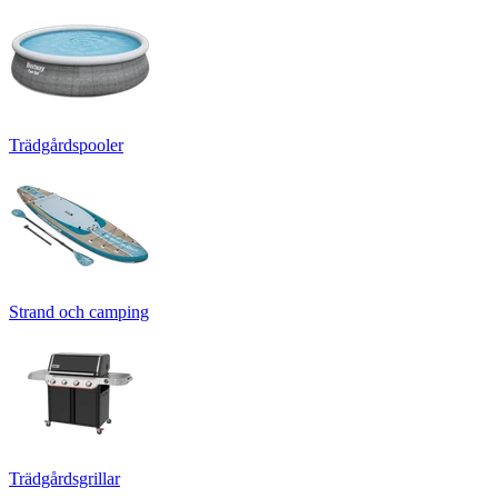
Trädgårdspooler
Strand och camping
Trädgårdsgrillar