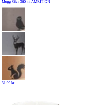
Mugg Silva 360 ml AMBITION
31,00 kr