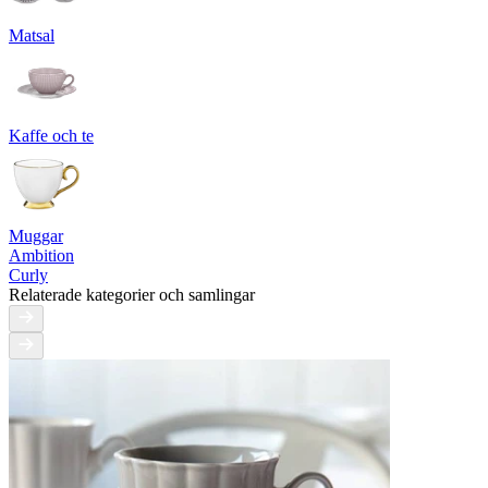
Matsal
Kaffe och te
Muggar
Ambition
Curly
Relaterade kategorier och samlingar