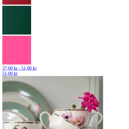
37,00 kr - 51,00 kr
51,00 kr