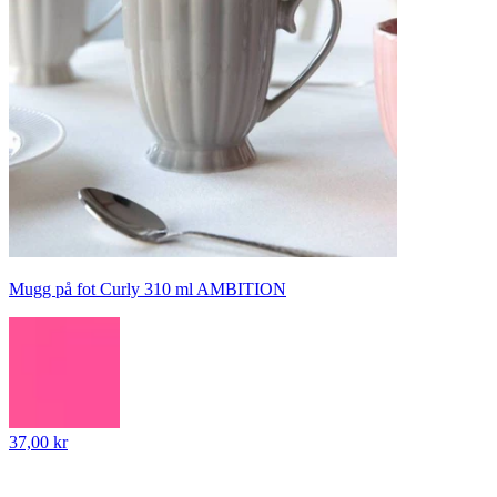
Mugg på fot Curly 310 ml AMBITION
37,00 kr