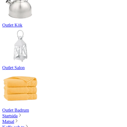
Outlet Kök
Outlet Salon
Outlet Badrum
Startsida
Matsal