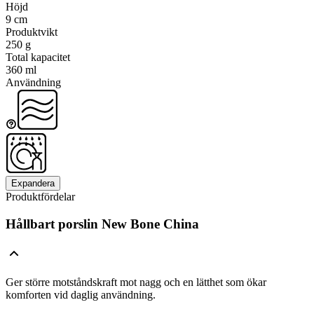
Höjd
9 cm
Produktvikt
250 g
Total kapacitet
360 ml
Användning
Expandera
Produktfördelar
Hållbart porslin New Bone China
Ger större motståndskraft mot nagg och en lätthet som ökar
komforten vid daglig användning.