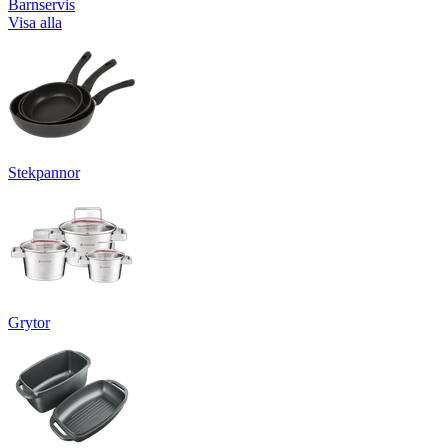
Barnservis
Visa alla
Stekpannor
Grytor