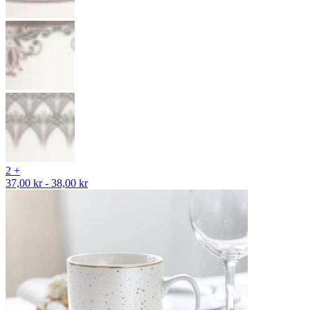
2 +
37,00 kr - 38,00 kr