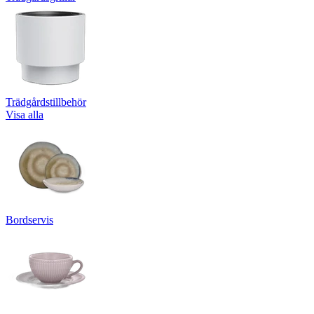
Trädgårdstillbehör
Visa alla
Bordservis