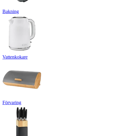
Bakning
Vattenkokare
Förvaring