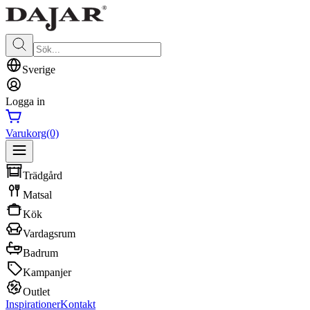
Sverige
Logga in
Varukorg
(0)
Trädgård
Matsal
Kök
Vardagsrum
Badrum
Kampanjer
Outlet
Inspirationer
Kontakt