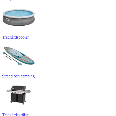
Trädgårdspooler
Strand och camping
Trädgårdsgrillar