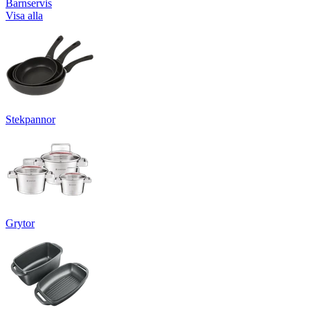
Barnservis
Visa alla
Stekpannor
Grytor