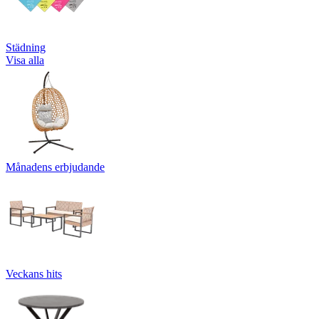
Städning
Visa alla
Månadens erbjudande
Veckans hits