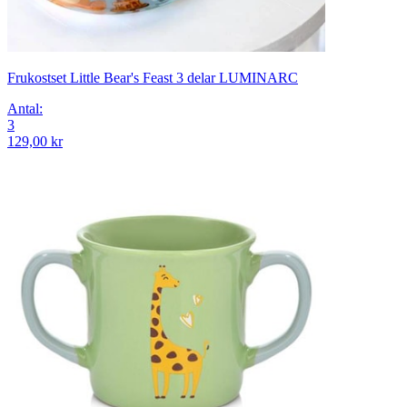
Frukostset Little Bear's Feast 3 delar LUMINARC
Antal
:
3
129,00 kr