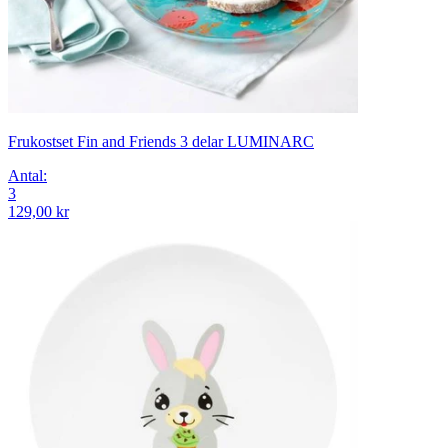
Frukostset Fin and Friends 3 delar LUMINARC
Antal
:
3
129,00 kr