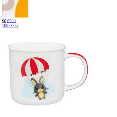
90,00 kr
109,00 kr