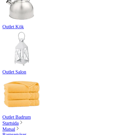
Outlet Kök
Outlet Salon
Outlet Badrum
Startsida
Matsal
Barnserviser