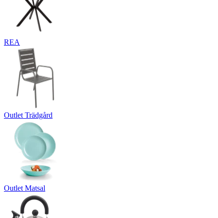
REA
Outlet Trädgård
Outlet Matsal