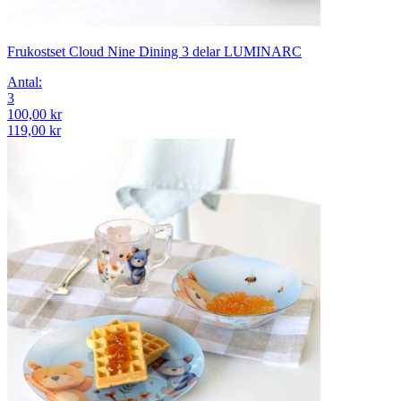
Frukostset Cloud Nine Dining 3 delar LUMINARC
Antal
:
3
100,00 kr
119,00 kr