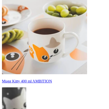
Mugg Kitty 400 ml AMBITION