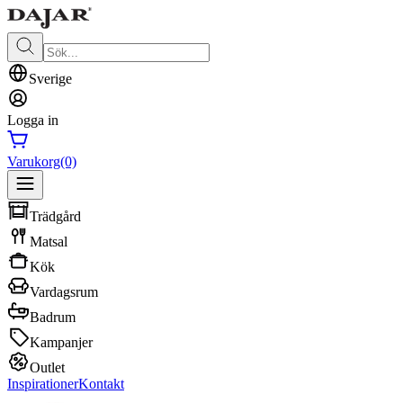
Sverige
Logga in
Varukorg
(0)
Trädgård
Matsal
Kök
Vardagsrum
Badrum
Kampanjer
Outlet
Inspirationer
Kontakt