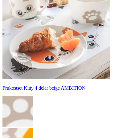
Frukostset Kitty 4 delar beige AMBITION