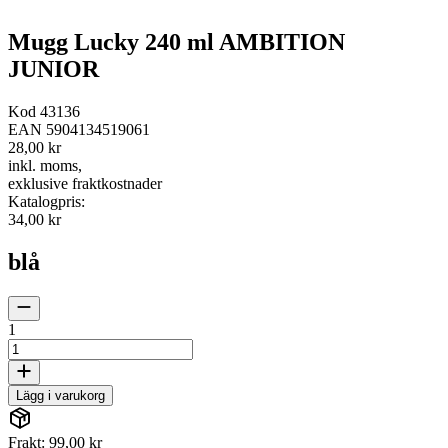
Mugg Lucky 240 ml AMBITION
JUNIOR
Kod
43136
EAN
5904134519061
28,00 kr
inkl. moms
,
exklusive fraktkostnader
Katalogpris
:
34,00 kr
blå
1
Lägg i varukorg
Frakt: 99,00 kr