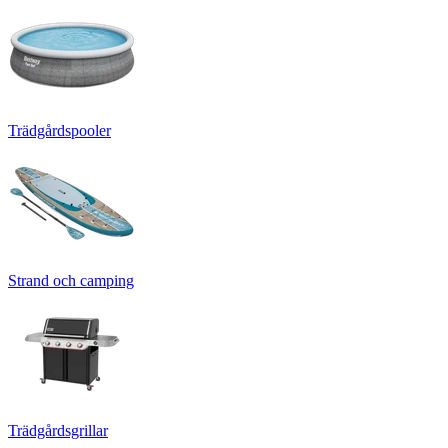
Trädgårdspooler
Strand och camping
Trädgårdsgrillar