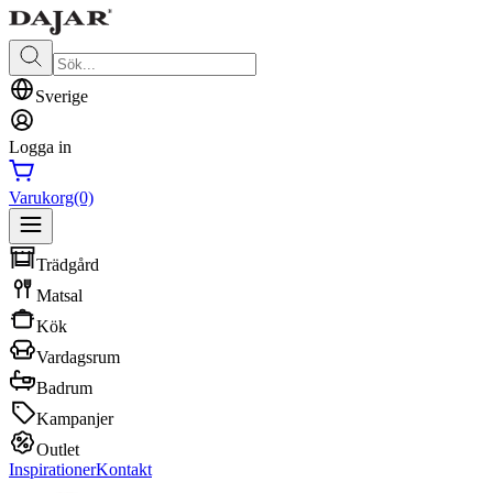
Sverige
Logga in
Varukorg
(0)
Trädgård
Matsal
Kök
Vardagsrum
Badrum
Kampanjer
Outlet
Inspirationer
Kontakt