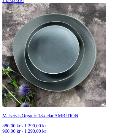
1 090,00 kr
Matservis Organic 18-delar AMBITION
880,00 kr - 1 290,00 kr
960,00 kr - 1 290,00 kr