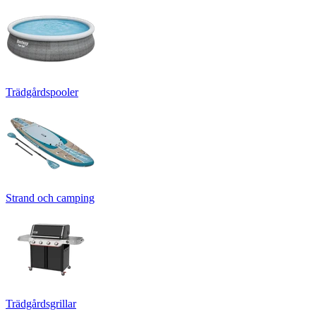
Trädgårdspooler
Strand och camping
Trädgårdsgrillar