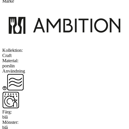
Märke
Kollektion
:
Craft
Material
:
porslin
Användning
Färg
:
blå
Mönster
:
blå