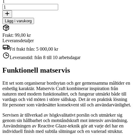
1
Lägg i varukorg
Frakt: 99,00 kr
Leveransdetaljer
Fri frakt från:
5 000,00 kr
Leveranstid:
från 8 till 10 arbetsdagar
Funktionell matservis
Ett set som organiserar bordsytan och ger gemensamma måltider en
enhetlig karaktär. Matservis Craft kombinerar inspiration från
naturen med modern funktionalitet, och fungerar utmärkt både till
vardags och vid möten i större sällskap. Det är en praktisk lösning
för personer som värdesätter konsekvent stil och användarvänlighet.
Servisen är tillverkad av högkvalitativt porslin och utmärker sig
genom sin hållbarhet och motståndskraft mot intensiv användning.
Användningen av Reactive Glaze-teknik gör att varje del har en
individuell finish med subtila slitningar och en varierad struktur.