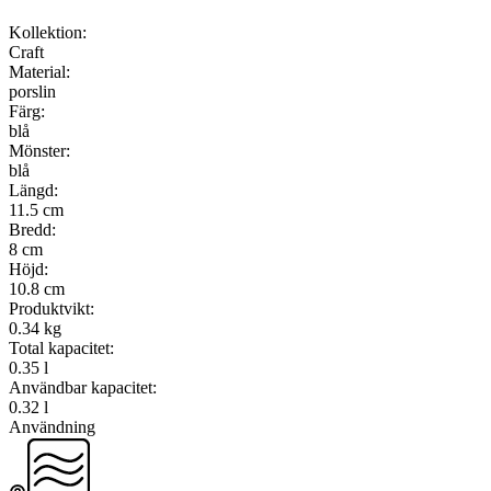
Kollektion
:
Craft
Material
:
porslin
Färg
:
blå
Mönster
:
blå
Längd
:
11.5 cm
Bredd
:
8 cm
Höjd
:
10.8 cm
Produktvikt
:
0.34 kg
Total kapacitet
:
0.35 l
Användbar kapacitet
:
0.32 l
Användning