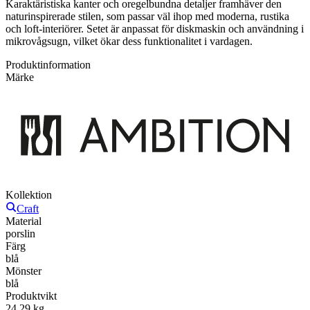
Karaktäristiska kanter och oregelbundna detaljer framhäver den
naturinspirerade stilen, som passar väl ihop med moderna, rustika
och loft-interiörer. Setet är anpassat för diskmaskin och användning i
mikrovågsugn, vilket ökar dess funktionalitet i vardagen.
Produktinformation
Märke
Kollektion
Craft
Material
porslin
Färg
blå
Mönster
blå
Produktvikt
24.29 kg