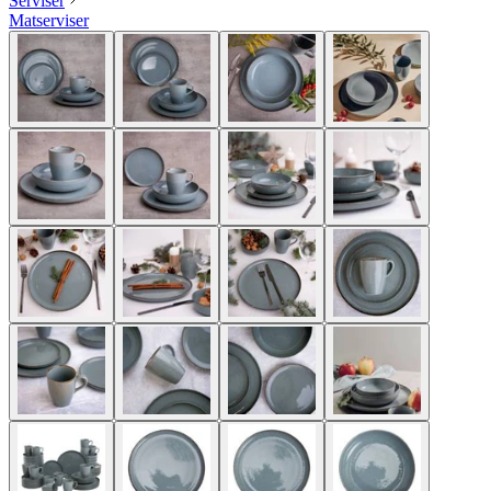
Serviser
Matserviser