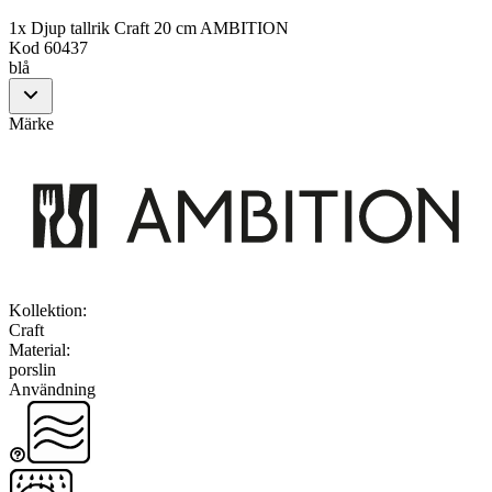
1x Djup tallrik Craft 20 cm AMBITION
Kod
60437
blå
Märke
Kollektion
:
Craft
Material
:
porslin
Användning