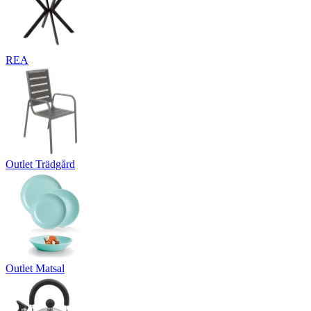
REA
Outlet Trädgård
Outlet Matsal