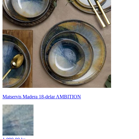
Matservis Madera 18-delar AMBITION