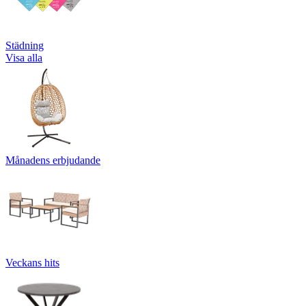
Städning
Visa alla
Månadens erbjudande
Veckans hits