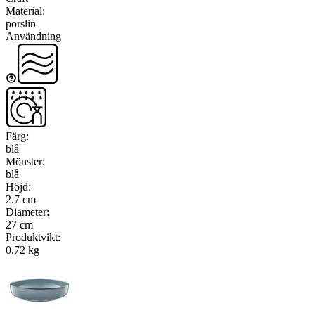
Material
:
porslin
Användning
Färg
:
blå
Mönster
:
blå
Höjd
:
2.7 cm
Diameter
:
27 cm
Produktvikt
:
0.72 kg