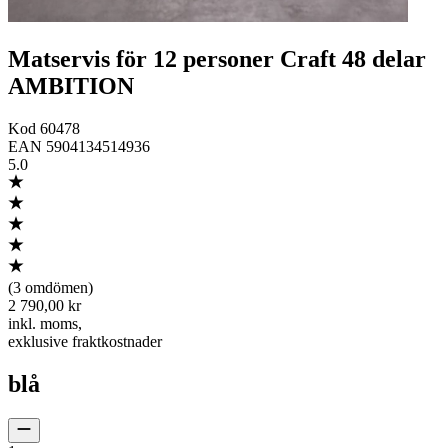
Matservis för 12 personer Craft 48 delar
AMBITION
Kod
60478
EAN
5904134514936
5.0
(
3 omdömen
)
2 790,00 kr
inkl. moms
,
exklusive fraktkostnader
blå