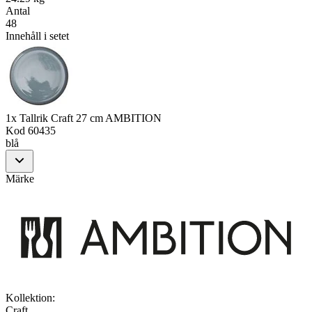
Antal
48
Innehåll i setet
1x Tallrik Craft 27 cm AMBITION
Kod
60435
blå
Märke
Kollektion
:
Craft