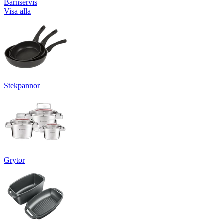
Barnservis
Visa alla
Stekpannor
Grytor