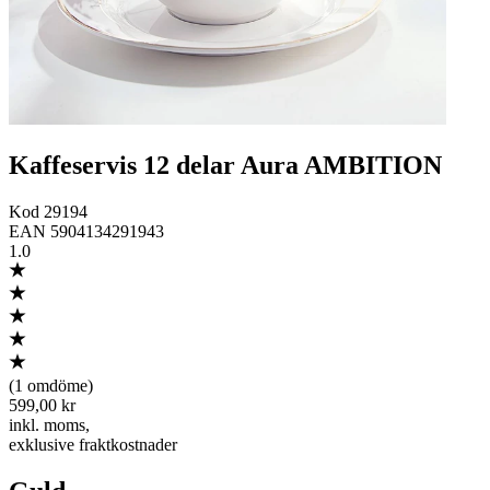
Kaffeservis 12 delar Aura AMBITION
Kod
29194
EAN
5904134291943
1.0
(
1 omdöme
)
599,00 kr
inkl. moms
,
exklusive fraktkostnader