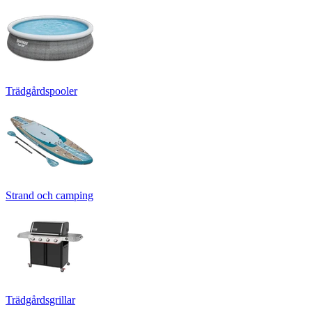
Trädgårdspooler
Strand och camping
Trädgårdsgrillar