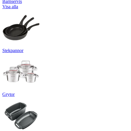
Barnservis
Visa alla
Stekpannor
Grytor