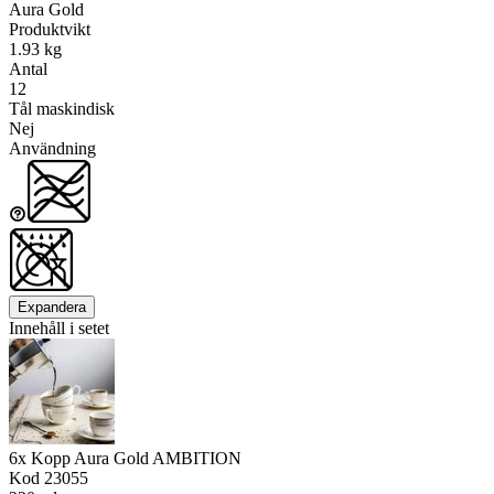
Aura Gold
Produktvikt
1.93 kg
Antal
12
Tål maskindisk
Nej
Användning
Expandera
Innehåll i setet
6x Kopp Aura Gold AMBITION
Kod
23055