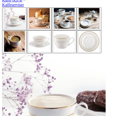
Kaffe och te
Kaffeserviser