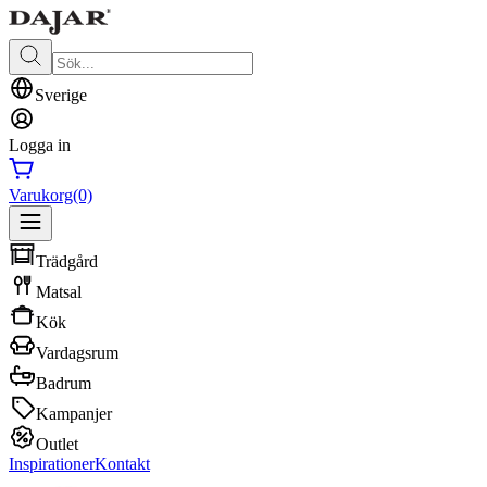
Sverige
Logga in
Varukorg
(0)
Trädgård
Matsal
Kök
Vardagsrum
Badrum
Kampanjer
Outlet
Inspirationer
Kontakt