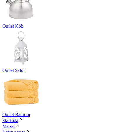
Outlet Kök
Outlet Salon
Outlet Badrum
Startsida
Matsal