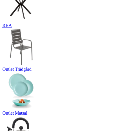
REA
Outlet Trädgård
Outlet Matsal