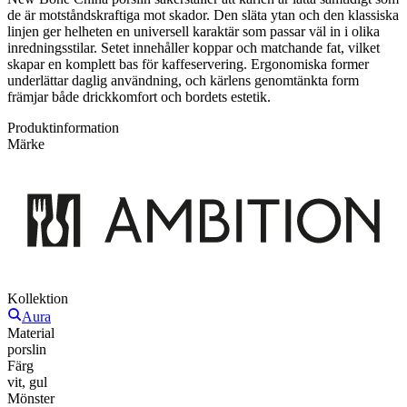
de är motståndskraftiga mot skador. Den släta ytan och den klassiska
linjen ger helheten en universell karaktär som passar väl in i olika
inredningsstilar. Setet innehåller koppar och matchande fat, vilket
skapar en komplett bas för kaffeservering. Ergonomiska former
underlättar daglig användning, och kärlens genomtänkta form
främjar både drickkomfort och bordets estetik.
Produktinformation
Märke
Kollektion
Aura
Material
porslin
Färg
vit, gul
Mönster