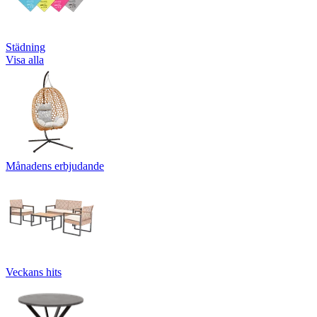
Städning
Visa alla
Månadens erbjudande
Veckans hits