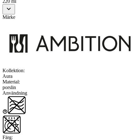
220 ml
Märke
Kollektion
:
Aura
Material
:
porslin
Användning
Färg
: