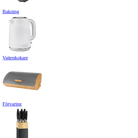
Bakning
Vattenkokare
Förvaring