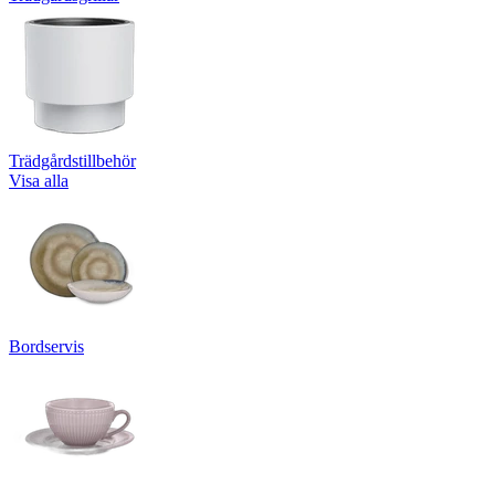
Trädgårdstillbehör
Visa alla
Bordservis