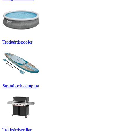
Trädgårdspooler
Strand och camping
Trädgårdsgrillar