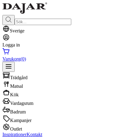
Sverige
Logga in
Varukorg
(0)
Trädgård
Matsal
Kök
Vardagsrum
Badrum
Kampanjer
Outlet
Inspirationer
Kontakt