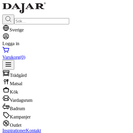
Sverige
Logga in
Varukorg
(0)
Trädgård
Matsal
Kök
Vardagsrum
Badrum
Kampanjer
Outlet
Inspirationer
Kontakt