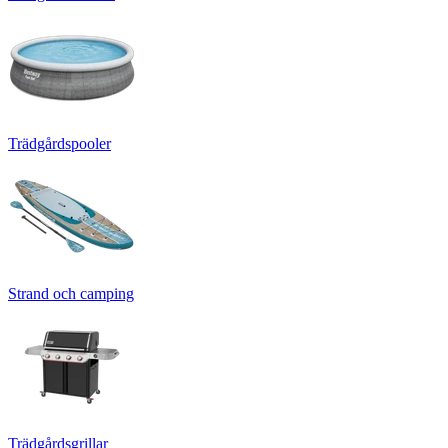
Trädgårdspooler
Strand och camping
Trädgårdsgrillar