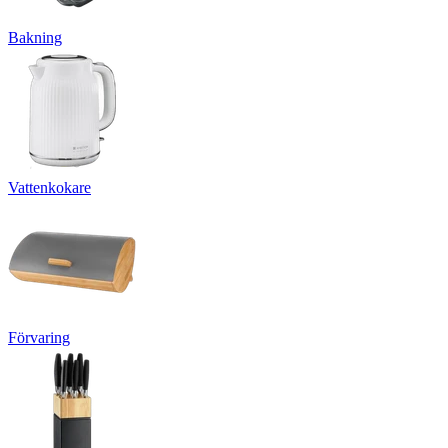
Bakning
Vattenkokare
Förvaring