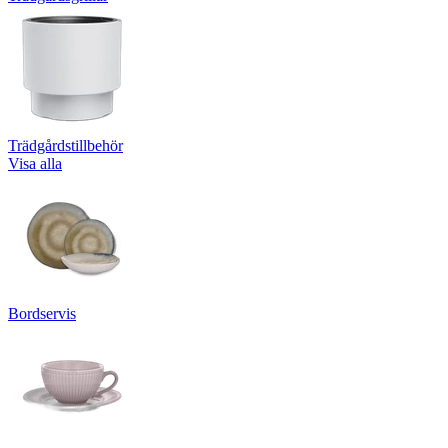
Trädgårdstillbehör
Visa alla
Bordservis