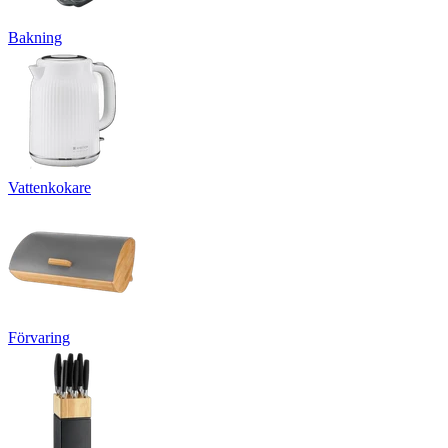
Bakning
Vattenkokare
Förvaring