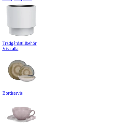
Trädgårdstillbehör
Visa alla
Bordservis