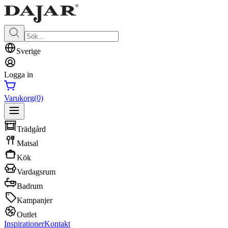
Sverige
Logga in
Varukorg
(0)
Trädgård
Matsal
Kök
Vardagsrum
Badrum
Kampanjer
Outlet
Inspirationer
Kontakt