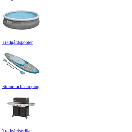
Trädgårdspooler
Strand och camping
Trädgårdsgrillar