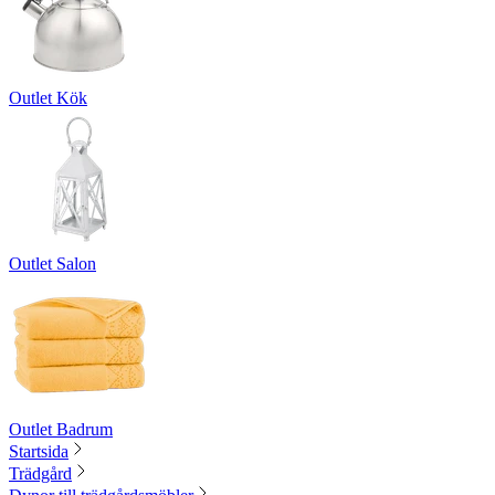
Outlet Kök
Outlet Salon
Outlet Badrum
Startsida
Trädgård