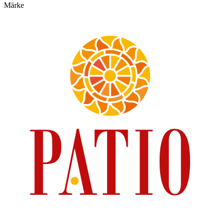
Märke