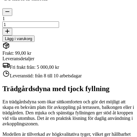
1
Lägg i varukorg
Frakt: 99,00 kr
Leveransdetaljer
Fri frakt från:
5 000,00 kr
Leveranstid:
från 8 till 10 arbetsdagar
Trädgårdsdyna med tjock fyllning
En trädgårdsdyna som ökar sittkomforten och gör det möjligt att
skapa en bekväm plats för avkoppling på terrassen, balkongen eller i
trädgården. Den mjuka och spänstiga fyllningen ger stöd åt kroppen
vid vila utomhus. Det är en praktisk lösning för daglig användning i
avkopplingszonen.
Modellen är tillverkad av högkvalitativa tyger, vilket ger hållbarhet