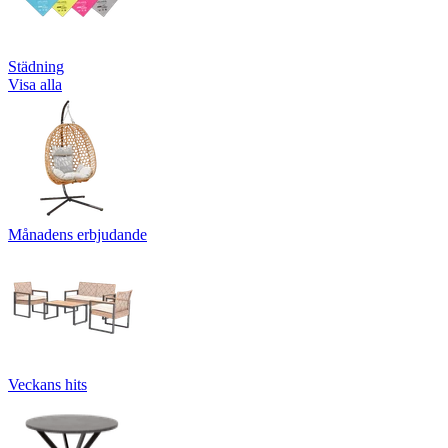
Städning
Visa alla
Månadens erbjudande
Veckans hits