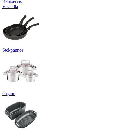
Barnservis
Visa alla
Stekpannor
Grytor