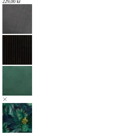
229,00 kr