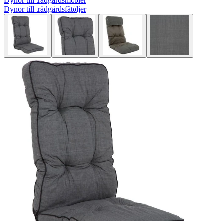
Dynor till trädgårdsmöbler
Dynor till trädgårdsfåtöljer