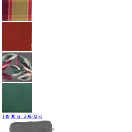
149,00 kr - 209,00 kr