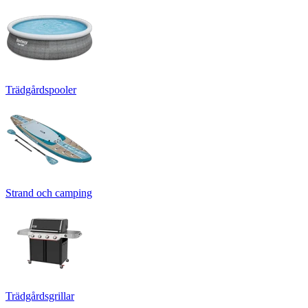
Trädgårdspooler
Strand och camping
Trädgårdsgrillar