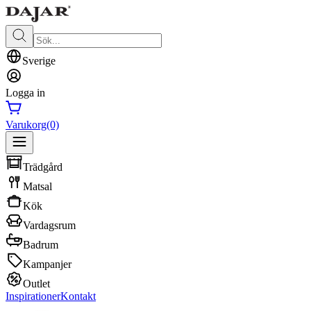
Sverige
Logga in
Varukorg
(0)
Trädgård
Matsal
Kök
Vardagsrum
Badrum
Kampanjer
Outlet
Inspirationer
Kontakt