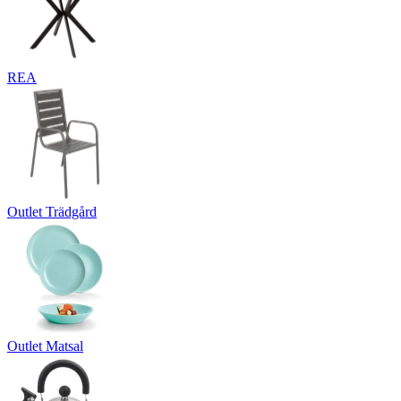
REA
Outlet Trädgård
Outlet Matsal