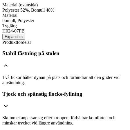
Material (ovansida)
Polyester 52%, Bomull 48%
Material
bomull, Polyester
Tygfärg
H024-07PB
Expandera
Produktfördelar
Stabil fästning på stolen
Två fickor håller dynan på plats och förhindrar att den glider vid
användning.
Tjock och spänstig flocke-fyllning
Skummet anpassar sig efter kroppen, förbättrar komforten och
minskar trycket vid längre användning.