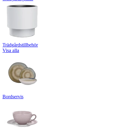
Trädgårdstillbehör
Visa alla
Bordservis