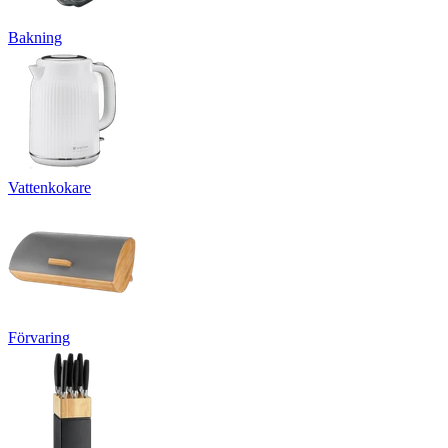
Bakning
Vattenkokare
Förvaring