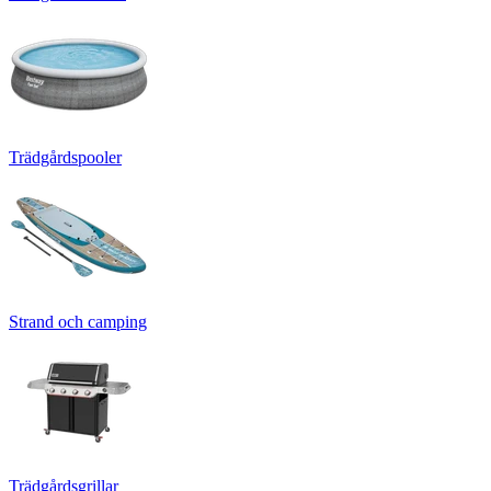
Trädgårdspooler
Strand och camping
Trädgårdsgrillar