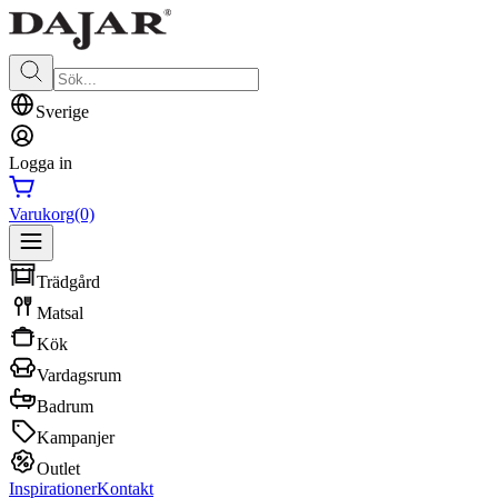
Sverige
Logga in
Varukorg
(0)
Trädgård
Matsal
Kök
Vardagsrum
Badrum
Kampanjer
Outlet
Inspirationer
Kontakt