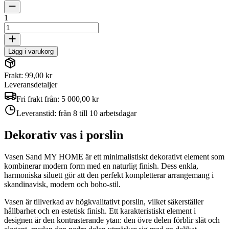
1
Lägg i varukorg
Frakt: 99,00 kr
Leveransdetaljer
Fri frakt från:
5 000,00 kr
Leveranstid:
från 8 till 10 arbetsdagar
Dekorativ vas i porslin
Vasen Sand MY HOME är ett minimalistiskt dekorativt element som
kombinerar modern form med en naturlig finish. Dess enkla,
harmoniska siluett gör att den perfekt kompletterar arrangemang i
skandinavisk, modern och boho-stil.
Vasen är tillverkad av högkvalitativt porslin, vilket säkerställer
hållbarhet och en estetisk finish. Ett karakteristiskt element i
designen är den kontrasterande ytan: den övre delen förblir slät och