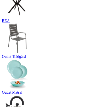
REA
Outlet Trädgård
Outlet Matsal