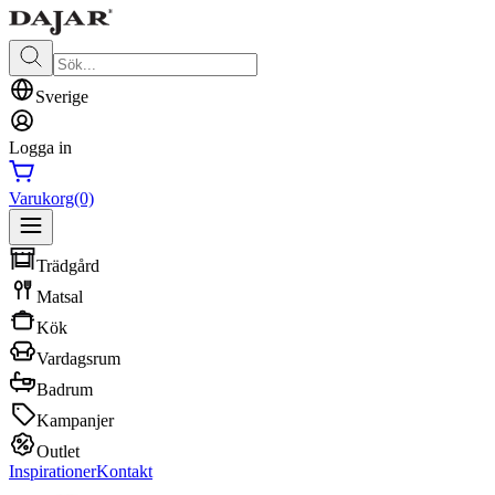
Sverige
Logga in
Varukorg
(0)
Trädgård
Matsal
Kök
Vardagsrum
Badrum
Kampanjer
Outlet
Inspirationer
Kontakt