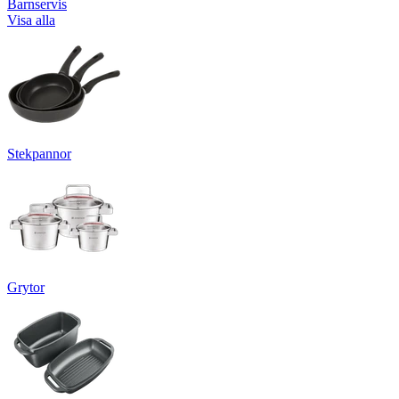
Barnservis
Visa alla
Stekpannor
Grytor