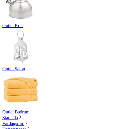
Outlet Kök
Outlet Salon
Outlet Badrum
Startsida
Vardagsrum