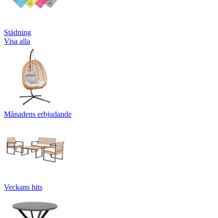
Städning
Visa alla
Månadens erbjudande
Veckans hits