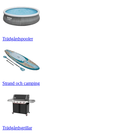
Trädgårdspooler
Strand och camping
Trädgårdsgrillar