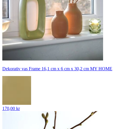
Dekorativ vas Frame 16,1 cm x 6 cm x 30,2 cm MY HOME
170,00 kr