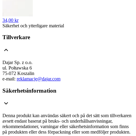
34,00 kr
Säkerhet och ytterligare material
Tillverkare
Dajar Sp. z o.o.
ul. Połtawska 6
75-072 Koszalin
e-mail:
reklamacje@dajar.com
Säkerhetsinformation
Denna produkt kan användas säkert och på det sätt som tillverkaren
avsett endast baserat på bruks- och underhållsanvisningar,
rekommendationer, varningar eller säkerhetsinformation som finns
på produkten eller dess förpackning eller som medföljer produkten.