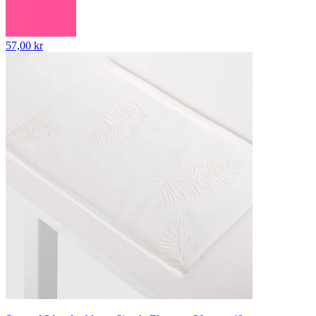
57,00 kr