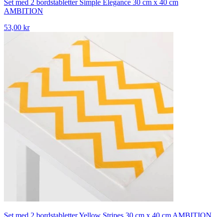
Set med 2 bordstabletter Simple Elegance 30 cm x 40 cm
AMBITION
53,00 kr
Set med 2 bordstabletter Yellow Stripes 30 cm x 40 cm AMBITION