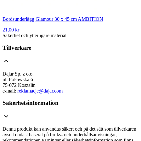
Bordsunderlägg Glamour 30 x 45 cm AMBITION
21,00 kr
Säkerhet och ytterligare material
Tillverkare
Dajar Sp. z o.o.
ul. Połtawska 6
75-072 Koszalin
e-mail:
reklamacje@dajar.com
Säkerhetsinformation
Denna produkt kan användas säkert och på det sätt som tillverkaren
avsett endast baserat på bruks- och underhållsanvisningar,
rekommendationer, varningar eller säkerhetsinformation som finns