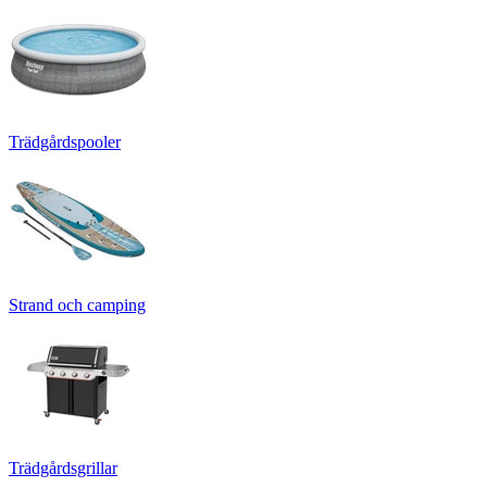
Trädgårdspooler
Strand och camping
Trädgårdsgrillar