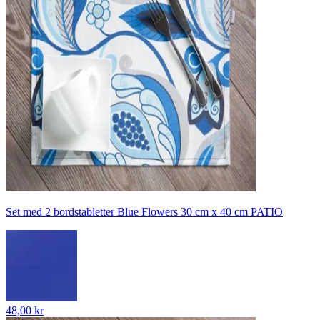
Set med 2 bordstabletter Blue Flowers 30 cm x 40 cm PATIO
48,00 kr