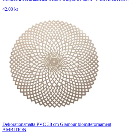
42,00 kr
Dekorationsmatta PVC 38 cm Glamour blomsterornament
AMBITION