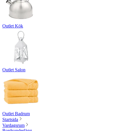
Outlet Kök
Outlet Salon
Outlet Badrum
Startsida
Vardagsrum
Bordsunderlägg