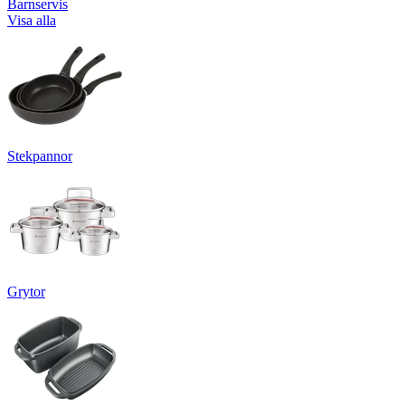
Barnservis
Visa alla
Stekpannor
Grytor