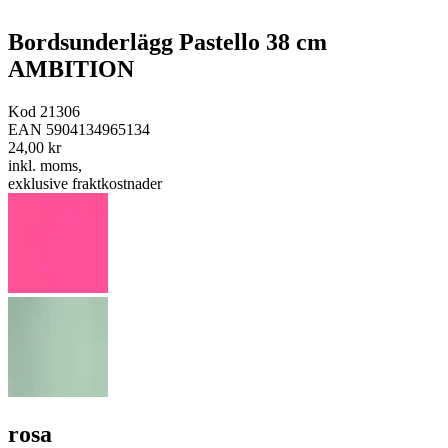
Bordsunderlägg Pastello 38 cm
AMBITION
Kod
21306
EAN
5904134965134
24,00 kr
inkl. moms
,
exklusive fraktkostnader
rosa