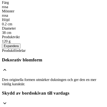
Färg
rosa
Mönster
rosa
Höjd
0.2 cm
Diameter
38 cm
Produktvikt
120 g
Expandera
Produktfördelar
Dekorativ blomform
Den originella formen utmärker dukningen och ger den en mer
vänlig karaktär.
Skydd av bordsskivan till vardags