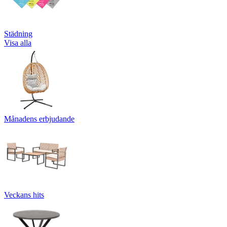
Städning
Visa alla
Månadens erbjudande
Veckans hits