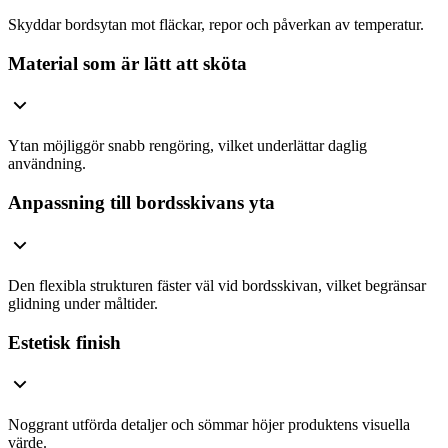
Skyddar bordsytan mot fläckar, repor och påverkan av temperatur.
Material som är lätt att sköta
Ytan möjliggör snabb rengöring, vilket underlättar daglig
användning.
Anpassning till bordsskivans yta
Den flexibla strukturen fäster väl vid bordsskivan, vilket begränsar
glidning under måltider.
Estetisk finish
Noggrant utförda detaljer och sömmar höjer produktens visuella
värde.