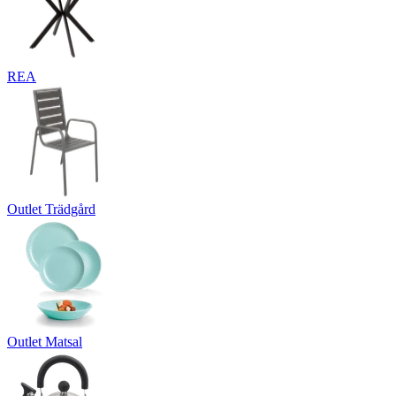
REA
Outlet Trädgård
Outlet Matsal