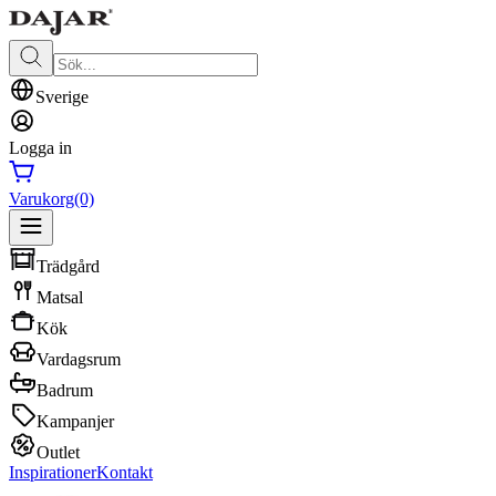
Sverige
Logga in
Varukorg
(0)
Trädgård
Matsal
Kök
Vardagsrum
Badrum
Kampanjer
Outlet
Inspirationer
Kontakt