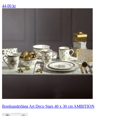
44,00 kr
Bordsunderlägg Art Deco Stars 40 x 30 cm AMBITION