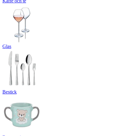
Kaffe och te
Glas
Bestick