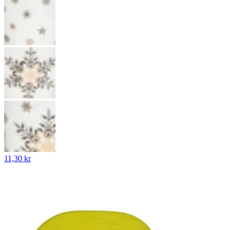
11,30 kr