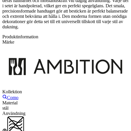
deras hållbarhet och motståndskraft vid daglig användning. Varje del
i setet är handpolerad, vilket ger en perfekt spegelglans. Det smala,
precisionsformade handtaget gör att besticken är perfekt balanserade
och extremt bekväma att hålla i. Den moderna formen utan onödiga
dekorationer gör detta set till ett universellt tillskott till varje stil av
dukning.
Produktinformation
Märke
Kollektion
Como
Material
stål
Användning