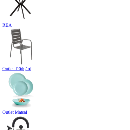
REA
Outlet Trädgård
Outlet Matsal