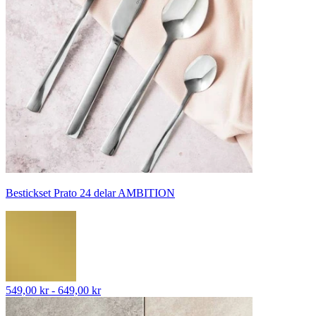
Bestickset Prato 24 delar AMBITION
549,00 kr - 649,00 kr