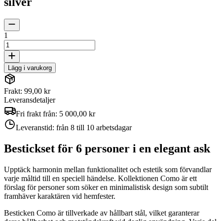
silver
1
Lägg i varukorg
Frakt: 99,00 kr
Leveransdetaljer
Fri frakt från:
5 000,00 kr
Leveranstid:
från 8 till 10 arbetsdagar
Bestickset för 6 personer i en elegant ask
Upptäck harmonin mellan funktionalitet och estetik som förvandlar
varje måltid till en speciell händelse. Kollektionen Como är ett
förslag för personer som söker en minimalistisk design som subtilt
framhäver karaktären vid hemfester.
Besticken Como är tillverkade av hållbart stål, vilket garanterar