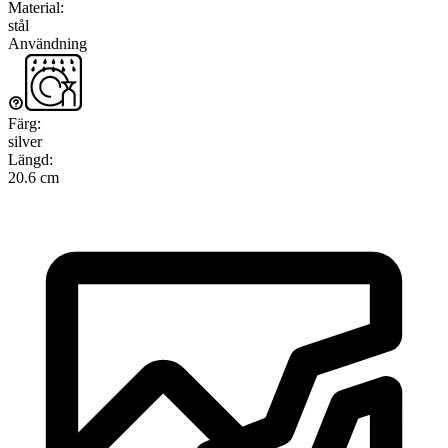
Material
:
stål
Användning
Färg
:
silver
Längd
:
20.6 cm