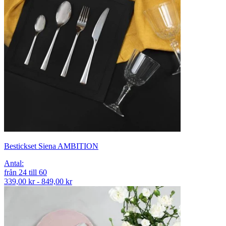
Bestickset Siena AMBITION
Antal
:
från
24
till
60
339,00 kr - 849,00 kr