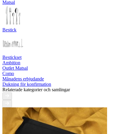
Matsal
Bestick
Bestickset
Ambition
Outlet Matsal
Como
Månadens erbjudande
Dukning för konfirmation
Relaterade kategorier och samlingar