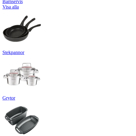
Barnservis
Visa alla
Stekpannor
Grytor