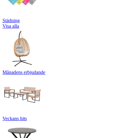
Städning
Visa alla
Månadens erbjudande
Veckans hits