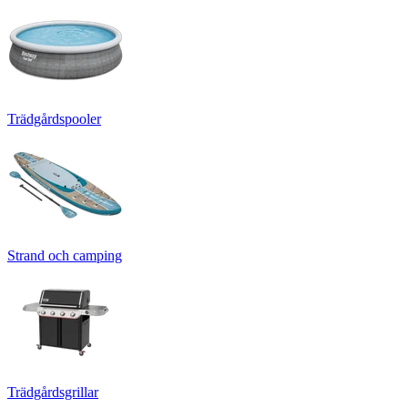
Trädgårdspooler
Strand och camping
Trädgårdsgrillar