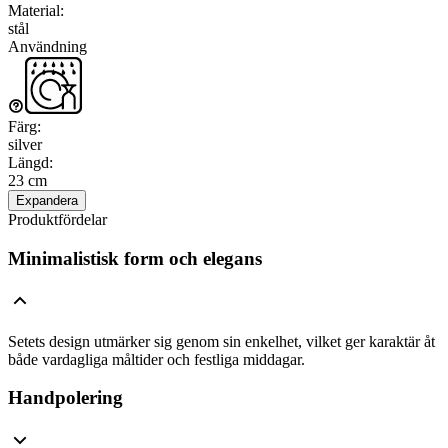
Material
:
stål
Användning
Färg
:
silver
Längd
:
23 cm
Expandera
Produktfördelar
Minimalistisk form och elegans
Setets design utmärker sig genom sin enkelhet, vilket ger karaktär åt
både vardagliga måltider och festliga middagar.
Handpolering