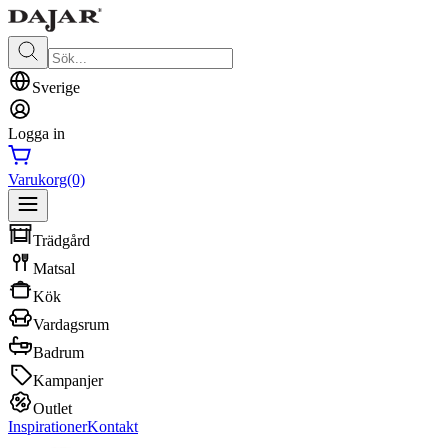
Sverige
Logga in
Varukorg
(0)
Trädgård
Matsal
Kök
Vardagsrum
Badrum
Kampanjer
Outlet
Inspirationer
Kontakt