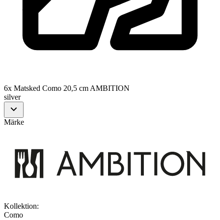
6x Matsked Como 20,5 cm AMBITION
silver
Märke
Kollektion
:
Como