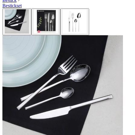
Bestick
Bestickset