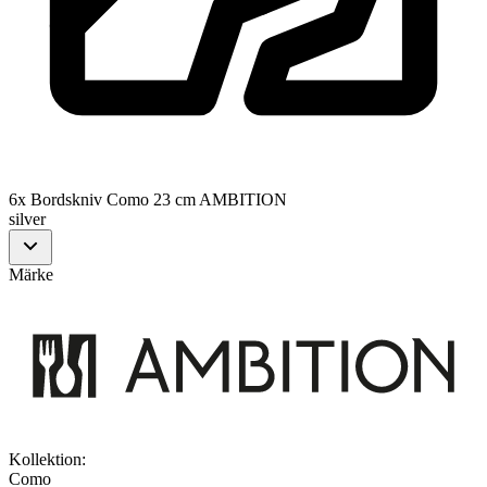
6x Bordskniv Como 23 cm AMBITION
silver
Märke
Kollektion
:
Como