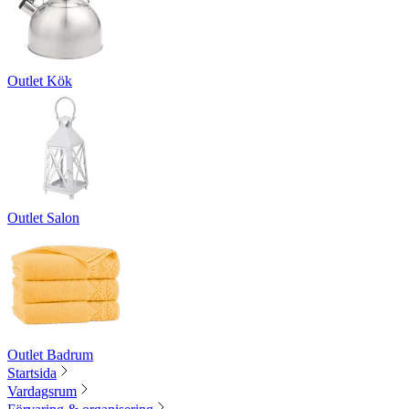
Outlet Kök
Outlet Salon
Outlet Badrum
Startsida
Vardagsrum