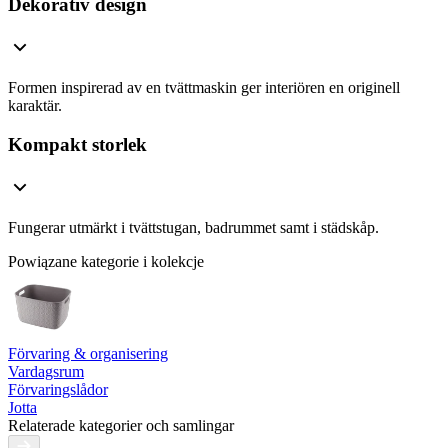
Dekorativ design
Formen inspirerad av en tvättmaskin ger interiören en originell
karaktär.
Kompakt storlek
Fungerar utmärkt i tvättstugan, badrummet samt i städskåp.
Powiązane kategorie i kolekcje
Förvaring & organisering
Vardagsrum
Förvaringslådor
Jotta
Relaterade kategorier och samlingar