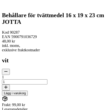
Behållare för tvättmedel 16 x 19 x 23 cm
JOTTA
Kod
90287
EAN
5900791036729
48,00 kr
inkl. moms
,
exklusive fraktkostnader
vit
1
Lägg i varukorg
Frakt: 99,00 kr
Leveransdetaljer