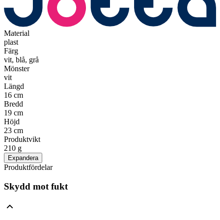
Material
plast
Färg
vit, blå, grå
Mönster
vit
Längd
16 cm
Bredd
19 cm
Höjd
23 cm
Produktvikt
210 g
Expandera
Produktfördelar
Skydd mot fukt