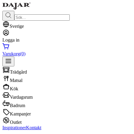
Sverige
Logga in
Varukorg
(0)
Trädgård
Matsal
Kök
Vardagsrum
Badrum
Kampanjer
Outlet
Inspirationer
Kontakt