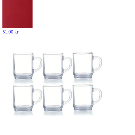
51,00 kr