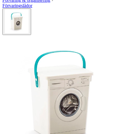
Förvaring & organisering
Förvaringslådor