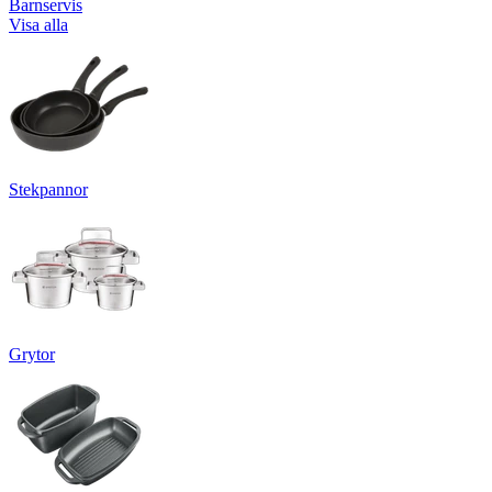
Barnservis
Visa alla
Stekpannor
Grytor