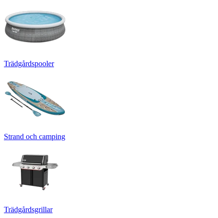
Trädgårdspooler
Strand och camping
Trädgårdsgrillar