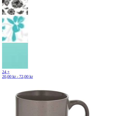
24 +
20,00 kr - 72,00 kr