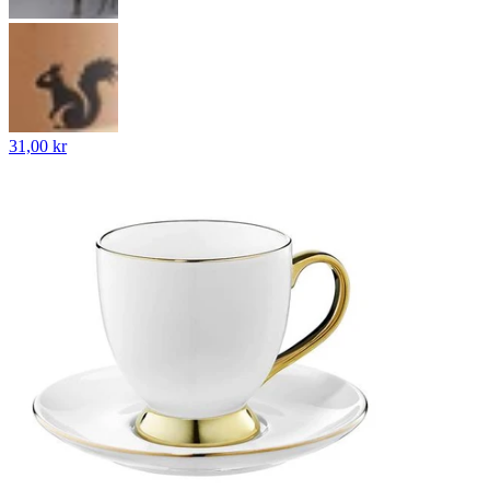
31,00 kr