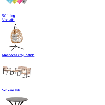
Städning
Visa alla
Månadens erbjudande
Veckans hits