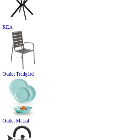
REA
Outlet Trädgård
Outlet Matsal