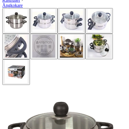
Kastruller
Ångkokare