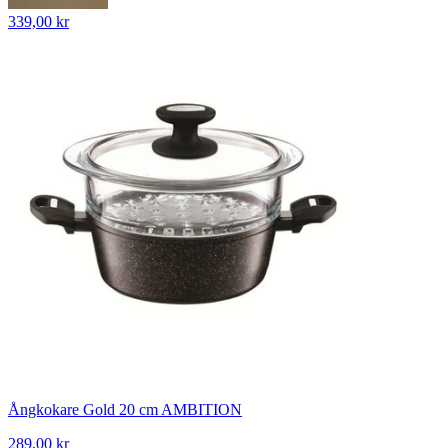
339,00 kr
Ångkokare Gold 20 cm AMBITION
289,00 kr