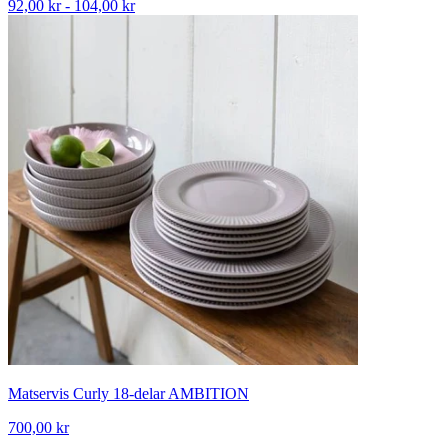
92,00 kr - 104,00 kr
Matservis Curly 18-delar AMBITION
700,00 kr