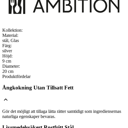
Kollektion
:
Material
:
stål, Glas
Färg
:
silver
Höjd
:
9 cm
Diameter
:
20 cm
Produktfördelar
Ångkokning Utan Tillsatt Fett
Gör det möjligt att tillaga lätta rätter samtidigt som ingrediensernas
naturliga egenskaper bevaras.
Livsmedelssäkert Rostfritt Stål