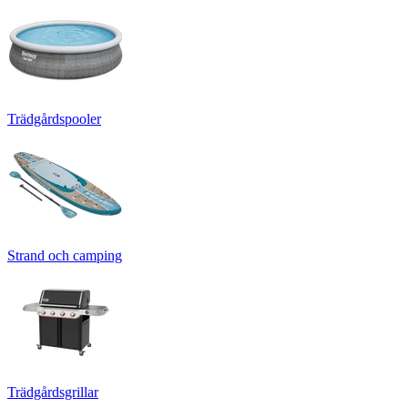
Trädgårdspooler
Strand och camping
Trädgårdsgrillar