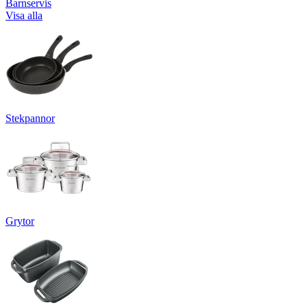
Barnservis
Visa alla
Stekpannor
Grytor