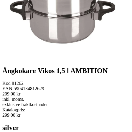
Ångkokare Vikos 1,5 l AMBITION
Kod
81262
EAN
5904134812629
209,00 kr
inkl. moms
,
exklusive fraktkostnader
Katalogpris
:
299,00 kr
silver