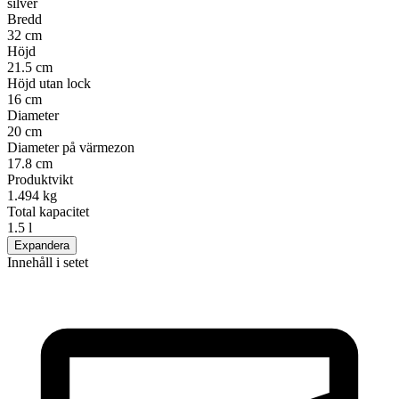
silver
Bredd
32 cm
Höjd
21.5 cm
Höjd utan lock
16 cm
Diameter
20 cm
Diameter på värmezon
17.8 cm
Produktvikt
1.494 kg
Total kapacitet
1.5 l
Expandera
Innehåll i setet