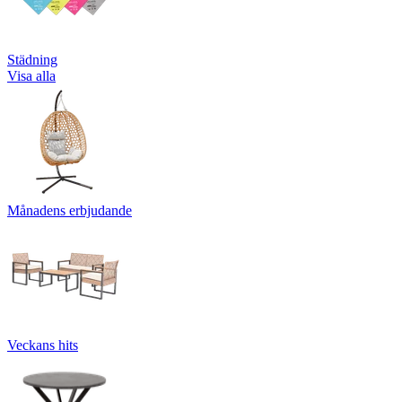
Städning
Visa alla
Månadens erbjudande
Veckans hits