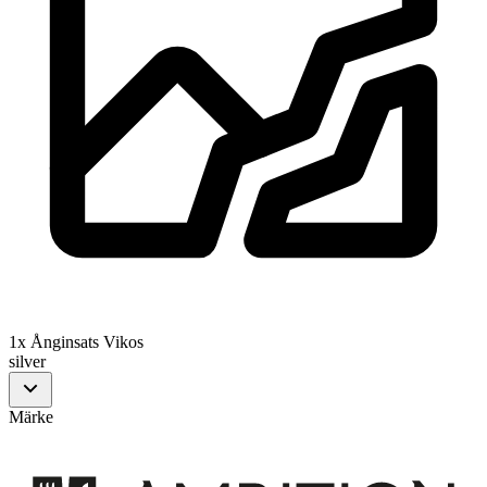
1x Ånginsats Vikos
silver
Märke