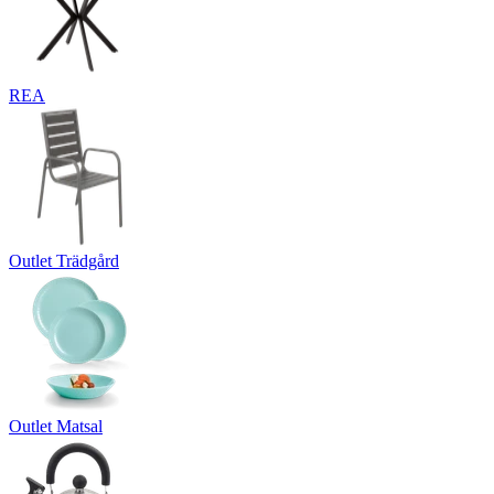
REA
Outlet Trädgård
Outlet Matsal