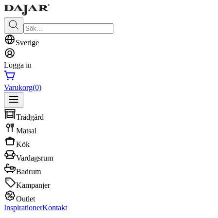
Sverige
Logga in
Varukorg
(0)
Trädgård
Matsal
Kök
Vardagsrum
Badrum
Kampanjer
Outlet
Inspirationer
Kontakt