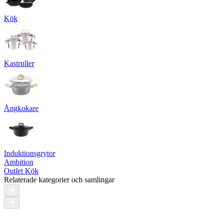
Kök
Kastruller
Ångkokare
Induktionsgrytor
Ambition
Outlet Kök
Relaterade kategorier och samlingar