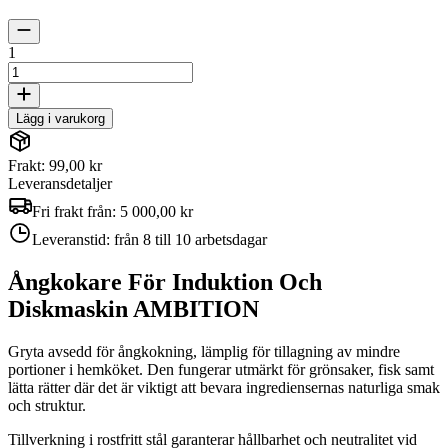
1
Lägg i varukorg
Frakt: 99,00 kr
Leveransdetaljer
Fri frakt från:
5 000,00 kr
Leveranstid:
från 8 till 10 arbetsdagar
Ångkokare För Induktion Och
Diskmaskin AMBITION
Gryta avsedd för ångkokning, lämplig för tillagning av mindre
portioner i hemköket. Den fungerar utmärkt för grönsaker, fisk samt
lätta rätter där det är viktigt att bevara ingrediensernas naturliga smak
och struktur.
Tillverkning i rostfritt stål garanterar hållbarhet och neutralitet vid