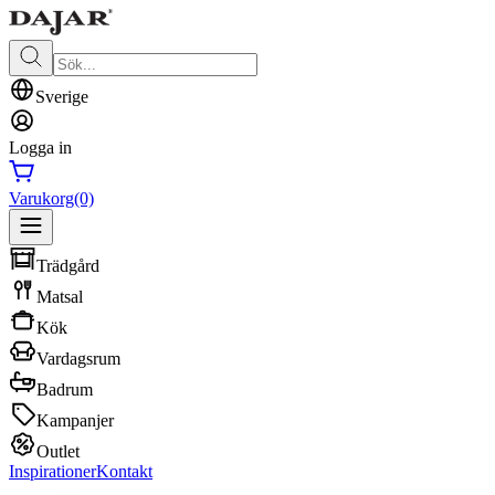
Sverige
Logga in
Varukorg
(0)
Trädgård
Matsal
Kök
Vardagsrum
Badrum
Kampanjer
Outlet
Inspirationer
Kontakt