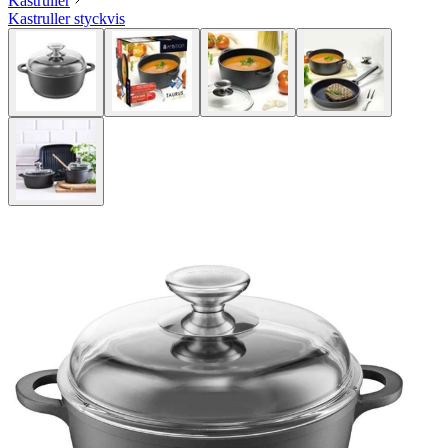
Kastruller
Kastruller styckvis