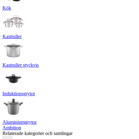
Kök
Kastruller
Kastruller styckvis
Induktionsgrytor
Aluminiumgrytor
Ambition
Relaterade kategorier och samlingar