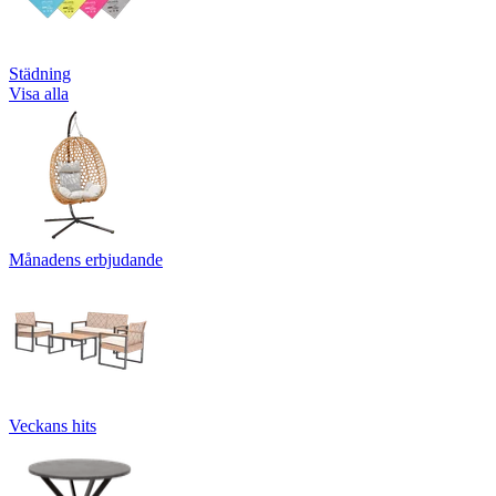
Städning
Visa alla
Månadens erbjudande
Veckans hits