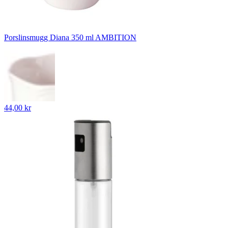
Porslinsmugg Diana 350 ml AMBITION
44,00 kr