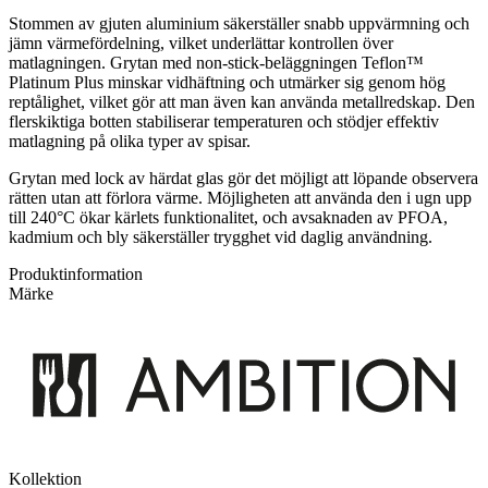
Stommen av gjuten aluminium säkerställer snabb uppvärmning och
jämn värmefördelning, vilket underlättar kontrollen över
matlagningen. Grytan med non-stick-beläggningen Teflon™
Platinum Plus minskar vidhäftning och utmärker sig genom hög
reptålighet, vilket gör att man även kan använda metallredskap. Den
flerskiktiga botten stabiliserar temperaturen och stödjer effektiv
matlagning på olika typer av spisar.
Grytan med lock av härdat glas gör det möjligt att löpande observera
rätten utan att förlora värme. Möjligheten att använda den i ugn upp
till 240°C ökar kärlets funktionalitet, och avsaknaden av PFOA,
kadmium och bly säkerställer trygghet vid daglig användning.
Produktinformation
Märke
Kollektion