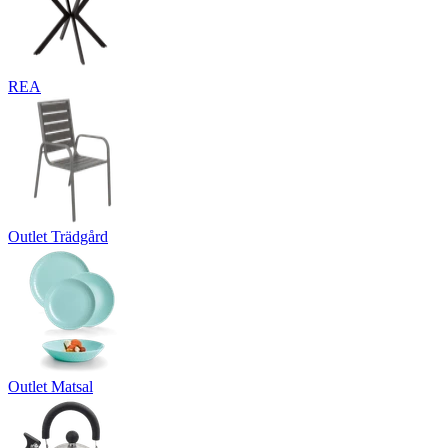
REA
Outlet Trädgård
Outlet Matsal