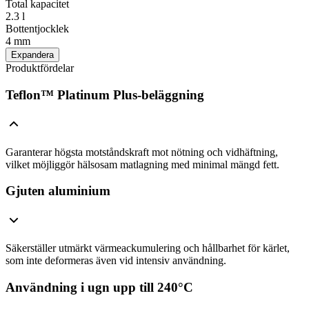
Total kapacitet
2.3 l
Bottentjocklek
4 mm
Expandera
Produktfördelar
Teflon™ Platinum Plus-beläggning
Garanterar högsta motståndskraft mot nötning och vidhäftning,
vilket möjliggör hälsosam matlagning med minimal mängd fett.
Gjuten aluminium
Säkerställer utmärkt värmeackumulering och hållbarhet för kärlet,
som inte deformeras även vid intensiv användning.
Användning i ugn upp till 240°C