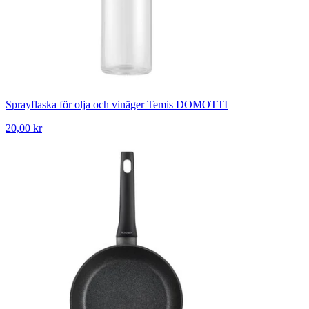
Sprayflaska för olja och vinäger Temis DOMOTTI
20,00 kr