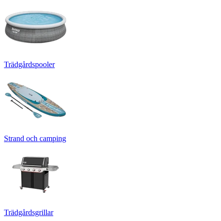
Trädgårdspooler
Strand och camping
Trädgårdsgrillar