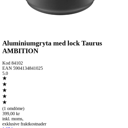
Aluminiumgryta med lock Taurus
AMBITION
Kod
84102
EAN
5904134841025
5.0
(
1 omdöme
)
399,00 kr
inkl. moms
,
exklusive fraktkostnader