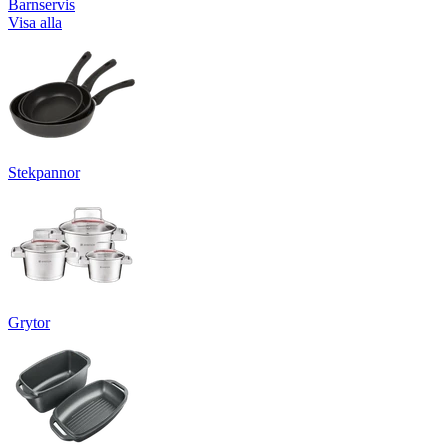
Barnservis
Visa alla
Stekpannor
Grytor