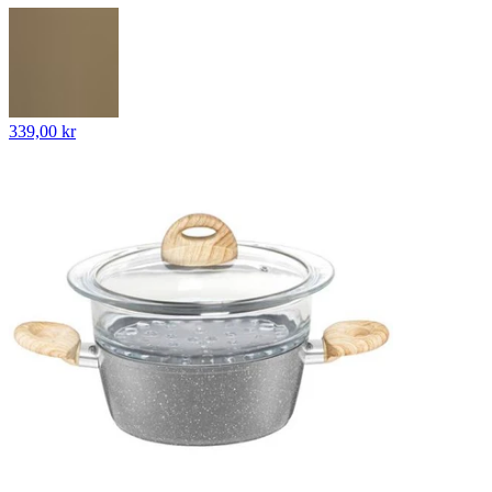
339,00 kr